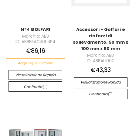
N°4 GOLFARI
Accessori - Golfari e
rinforzi di
Marchio: ABB
ID: ABBESAC3003P4
sollevamento, 50 mm x
100 mm x 50 mm
€86,16
Marchio: ABB
ID: ABBAL1000
Aggiungi Al Carrello
€43,33
Visualizzazione Rapida
Visualizzazione Rapida
Confronta
Confronta