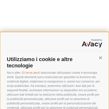
SPEDIZIONI
Utilizziamo i cookie e altre
Conti
COSTI DI SPEDIZIONE
tecnologie
TEMPI DI SPEDIZIONE
POLITICA DI RESO
Noi e altre
15 terze parti
selezionate utilizziamo cookie e tecnologie
simili. Questi strumenti sono essenziali per garantire la fruizione dei
contenuti digitali, migliorare la navigazione e, previo tuo consenso, per
scopi pubblicitari. Ad esempio, potremmo utilizzare i tuoi dati per le
POLICY
seguenti finalità: archiviare informazioni su dispositivo e/o accedervi,
utilizzare dati limitati per la selezione della pubblicità, creare profili per
PRIVACY POLICY
la pubblicità personalizzata, utilizzare profili per la selezione di
pubblicità personalizzata, creare profili per la personalizzazione dei
COOKIE POLICY
contenuti, utilizzare profili per la selezione di contenuti personalizzati,