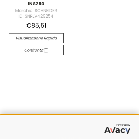
INS250
Marchio: SCHNEIDER
ID: SNRLV429254
€85,51
Visualizzazione Rapida
Confronta
SPEDIZIONI