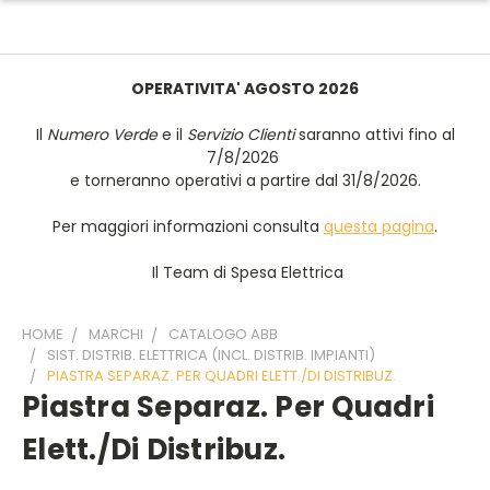
OPERATIVITA' AGOSTO 2026
Il
Numero Verde
e il
Servizio Clienti
saranno attivi fino al
7/8/2026
e torneranno operativi a partire dal 31/8/2026.
Per maggiori informazioni consulta
questa pagina
.
Il Team di Spesa Elettrica
HOME
MARCHI
CATALOGO ABB
SIST. DISTRIB. ELETTRICA (INCL. DISTRIB. IMPIANTI)
PIASTRA SEPARAZ. PER QUADRI ELETT./DI DISTRIBUZ.
Piastra Separaz. Per Quadri
Elett./di Distribuz.