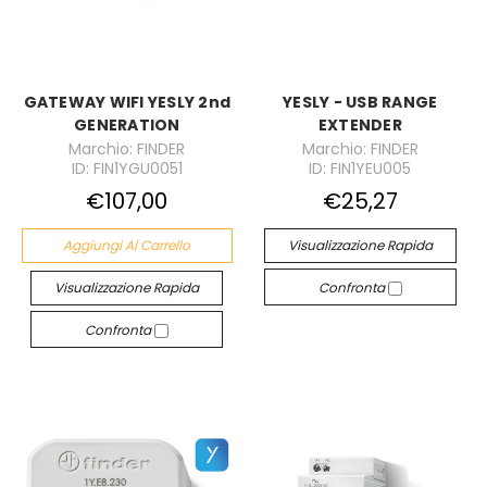
GATEWAY WIFI YESLY 2nd
YESLY - USB RANGE
GENERATION
EXTENDER
Marchio: FINDER
Marchio: FINDER
ID: FIN1YGU0051
ID: FIN1YEU005
€107,00
€25,27
Aggiungi Al Carrello
Visualizzazione Rapida
Visualizzazione Rapida
Confronta
Confronta