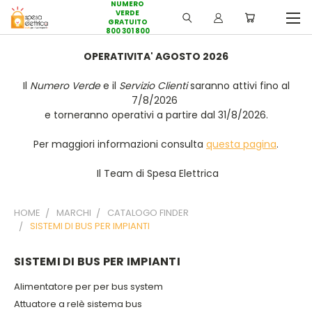
NUMERO
VERDE
GRATUITO
800 301 800
OPERATIVITA' AGOSTO 2026
Il
Numero Verde
e il
Servizio Clienti
saranno attivi fino al
7/8/2026
e torneranno operativi a partire dal 31/8/2026.
Per maggiori informazioni consulta
questa pagina
.
Il Team di Spesa Elettrica
HOME
MARCHI
CATALOGO FINDER
SISTEMI DI BUS PER IMPIANTI
SISTEMI DI BUS PER IMPIANTI
Alimentatore per per bus system
Attuatore a relè sistema bus