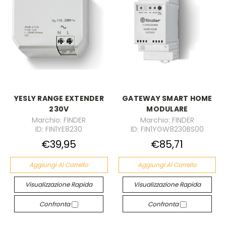
YESLY RANGE EXTENDER
GATEWAY SMART HOME
230V
MODULARE
Marchio: FINDER
Marchio: FINDER
ID: FIN1YE8230
ID: FIN1YGW8230BS00
€39,95
€85,71
Aggiungi Al Carrello
Aggiungi Al Carrello
Visualizzazione Rapida
Visualizzazione Rapida
Confronta
Confronta