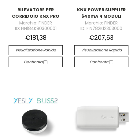
RILEVATORE PER
KNX POWER SUPPLIER
CORRIDOIO KNX PRO
640mA 4 MODULI
Marchio: FINDER
Marchio: FINDER
ID: FIN184K90300001
ID: FIN782K12303000
€181,38
€207,53
Visualizzazione Rapida
Visualizzazione Rapida
Confronta
Confronta