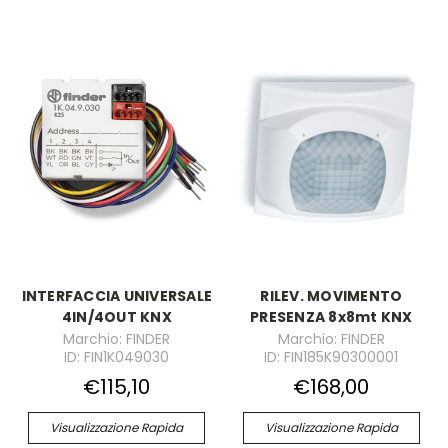
INTERFACCIA UNIVERSALE
RILEV. MOVIMENTO
4IN/4OUT KNX
PRESENZA 8x8mt KNX
Marchio: FINDER
Marchio: FINDER
ID: FIN1K049030
ID: FIN185K90300001
€115,10
€168,00
Visualizzazione Rapida
Visualizzazione Rapida