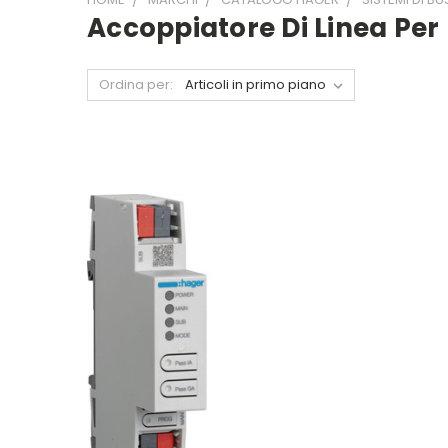
Accoppiatore Di Linea Per
Ordina per: