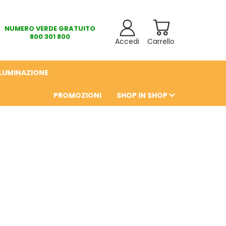
NUMERO VERDE GRATUITO
800 301 800
Accedi
Carrello
LLUMINAZIONE
PROMOZIONI
SHOP IN SHOP
6