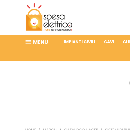
MENU
IMPIANTI CIVILI
CAVI
CL
HOME
MARCHI
CATALOGO HAGER
SISTEMI DI BU