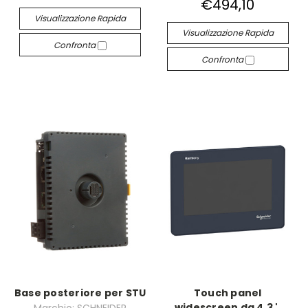
€494,10
Visualizzazione Rapida
Visualizzazione Rapida
Confronta
Confronta
Base posteriore per STU
Touch panel
widescreen da 4,3 ',