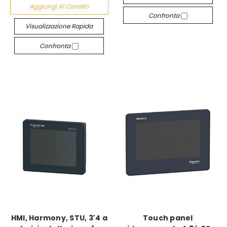
Aggiungi Al Carrello
Confronta
Visualizzazione Rapida
Confronta
HMI, Harmony, STU, 3'4 a
Touch panel