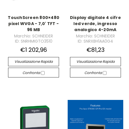
TouchScreen 800×480
Display digitale 4 cifre
pixel WVGA - 7,0' TFT -
led verde, ingresso
96 MB
analogico 4-20mA
Marchio: SCHNEIDER
Marchio: SCHNEIDER
ID: SNRHMIGTO3510
ID: SNRXBH1AA0G4
€1 202,96
€81,23
Visualizzazione Rapida
Visualizzazione Rapida
Confronta
Confronta