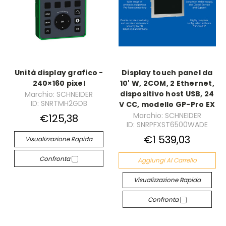
Unità display grafico -
Display touch panel da
240×160 pixel
10' W, 2COM, 2 Ethernet,
dispositivo host USB, 24
Marchio: SCHNEIDER
ID: SNRTMH2GDB
V CC, modello GP-Pro EX
Marchio: SCHNEIDER
€125,38
ID: SNRPFXST6500WADE
€1 539,03
Visualizzazione Rapida
Confronta
Aggiungi Al Carrello
Visualizzazione Rapida
Confronta