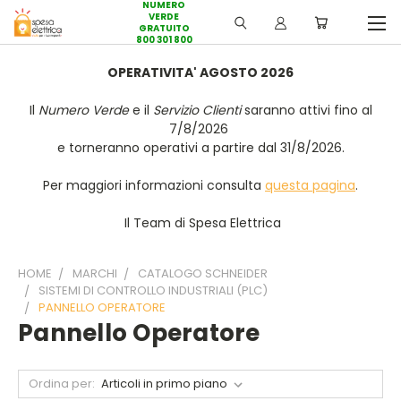
NUMERO
VERDE
GRATUITO
800 301 800
OPERATIVITA' AGOSTO 2026
Il
Numero Verde
e il
Servizio Clienti
saranno attivi fino al
7/8/2026
e torneranno operativi a partire dal 31/8/2026.
Per maggiori informazioni consulta
questa pagina
.
Il Team di Spesa Elettrica
HOME
MARCHI
CATALOGO SCHNEIDER
SISTEMI DI CONTROLLO INDUSTRIALI (PLC)
PANNELLO OPERATORE
Pannello Operatore
Ordina per: