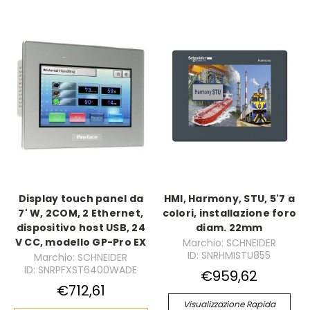
Display touch panel da
HMI, Harmony, STU, 5'7 a
7' W, 2COM, 2 Ethernet,
colori, installazione foro
dispositivo host USB, 24
diam. 22mm
V CC, modello GP-Pro EX
Marchio: SCHNEIDER
ID: SNRHMISTU855
Marchio: SCHNEIDER
ID: SNRPFXST6400WADE
€959,62
€712,61
Visualizzazione Rapida