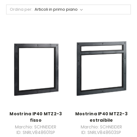
Ordina per:
Mostrina IP40 MTZ2-3
Mostrina IP40 MTZ2-3
fisso
estraibile
Marchio: SCHNEIDER
Marchio: SCHNEIDER
ID: SNRLV848601SP
ID: SNRLV848603SP