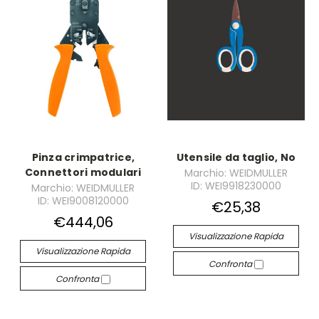
Pinza crimpatrice,
Utensile da taglio, No
Connettori modulari
Marchio: WEIDMULLER
ID: WEI9918230000
Marchio: WEIDMULLER
ID: WEI9008120000
€25,38
€444,06
Visualizzazione Rapida
Visualizzazione Rapida
Confronta
Confronta