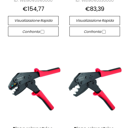
ID: WEI9040540000
ID: WEI9040530000
€154,77
€83,39
Visualizzazione Rapida
Visualizzazione Rapida
Confronta
Confronta