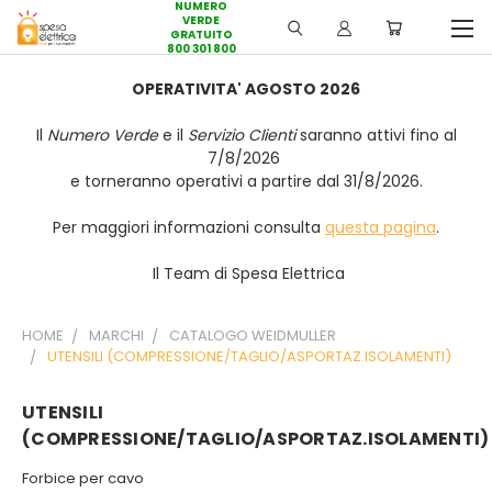
NUMERO
VERDE
GRATUITO
800 301 800
OPERATIVITA' AGOSTO 2026
Il
Numero Verde
e il
Servizio Clienti
saranno attivi fino al
7/8/2026
e torneranno operativi a partire dal 31/8/2026.
Per maggiori informazioni consulta
questa pagina
.
Il Team di Spesa Elettrica
HOME
MARCHI
CATALOGO WEIDMULLER
UTENSILI (COMPRESSIONE/TAGLIO/ASPORTAZ.ISOLAMENTI)
UTENSILI
(COMPRESSIONE/TAGLIO/ASPORTAZ.ISOLAMENTI)
Forbice per cavo