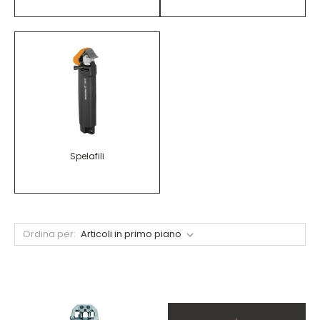
Spelafili
Ordina per: