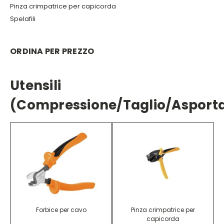
Pinza crimpatrice per capicorda
Spelafili
ORDINA PER PREZZO
Utensili
(compressione/taglio/asporta
Forbice per cavo
Pinza crimpatrice per
capicorda