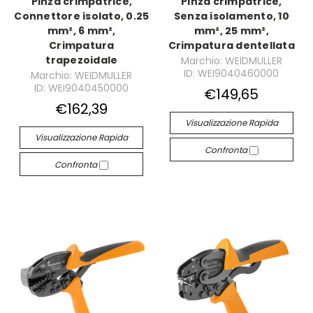
Pinza crimpatrice,
Pinza crimpatrice,
Connettore isolato, 0.25
Senza isolamento, 10
mm², 6 mm²,
mm², 25 mm²,
Crimpatura
Crimpatura dentellata
trapezoidale
Marchio: WEIDMULLER
ID: WEI9040460000
Marchio: WEIDMULLER
ID: WEI9040450000
€149,65
€162,39
Visualizzazione Rapida
Visualizzazione Rapida
Confronta
Confronta