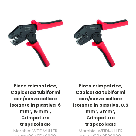
Pinza crimpatrice,
Pinza crimpatrice,
Capicorda tubiformi
Capicorda tubiformi
con/senza collare
con/senza collare
isolante in plastiva, 6
isolante in plastiva, 0.5
mm², 16 mm²,
mm², 6 mm²,
Crimpatura
Crimpatura
trapezoidale
trapezoidale
Marchio: WEIDMULLER
Marchio: WEIDMULLER