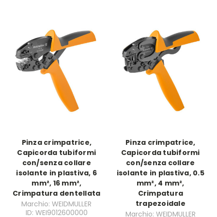
Pinza crimpatrice,
Pinza crimpatrice,
Capicorda tubiformi
Capicorda tubiformi
con/senza collare
con/senza collare
isolante in plastiva, 6
isolante in plastiva, 0.5
mm², 16 mm²,
mm², 4 mm²,
Crimpatura dentellata
Crimpatura
trapezoidale
Marchio: WEIDMULLER
ID: WEI9012600000
Marchio: WEIDMULLER