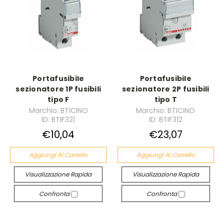
Portafusibile
Portafusibile
sezionatore 1P fusibili
sezionatore 2P fusibili
tipo F
tipo T
Marchio: BTICINO
Marchio: BTICINO
ID: BTIF321
ID: BTIF312
€10,04
€23,07
Aggiungi Al Carrello
Aggiungi Al Carrello
Visualizzazione Rapida
Visualizzazione Rapida
Confronta
Confronta