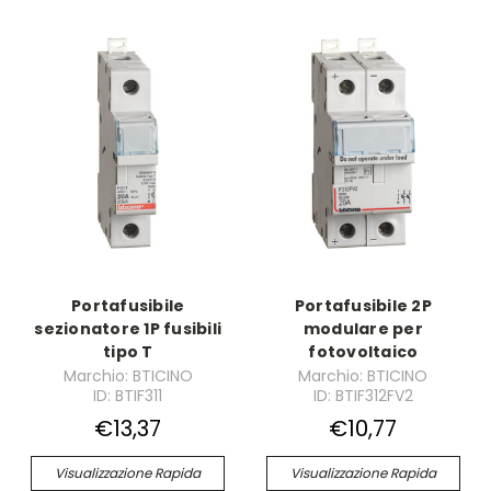
Portafusibile
Portafusibile 2P
sezionatore 1P fusibili
modulare per
tipo T
fotovoltaico
Marchio: BTICINO
Marchio: BTICINO
ID: BTIF311
ID: BTIF312FV2
€13,37
€10,77
Visualizzazione Rapida
Visualizzazione Rapida