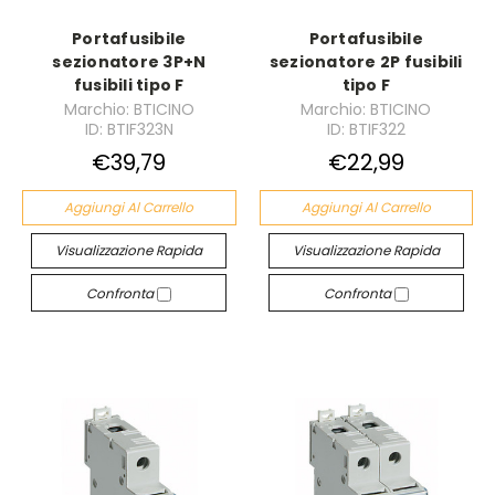
Portafusibile
Portafusibile
sezionatore 3P+N
sezionatore 2P fusibili
fusibili tipo F
tipo F
Marchio: BTICINO
Marchio: BTICINO
ID: BTIF323N
ID: BTIF322
€39,79
€22,99
Aggiungi Al Carrello
Aggiungi Al Carrello
Visualizzazione Rapida
Visualizzazione Rapida
Confronta
Confronta