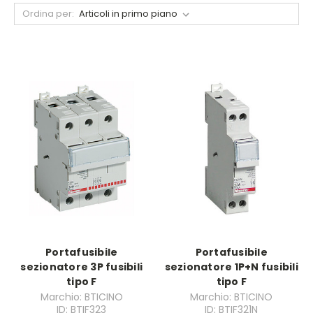
Ordina per:
Portafusibile
Portafusibile
sezionatore 3P fusibili
sezionatore 1P+N fusibili
tipo F
tipo F
Marchio: BTICINO
Marchio: BTICINO
ID: BTIF323
ID: BTIF321N