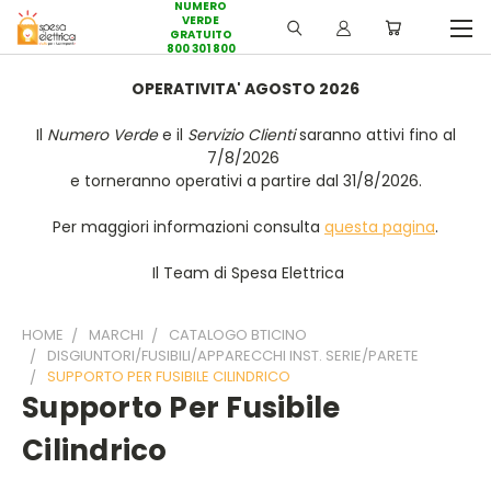
NUMERO
VERDE
GRATUITO
800 301 800
OPERATIVITA' AGOSTO 2026
Il
Numero Verde
e il
Servizio Clienti
saranno attivi fino al
7/8/2026
e torneranno operativi a partire dal 31/8/2026.
Per maggiori informazioni consulta
questa pagina
.
Il Team di Spesa Elettrica
HOME
MARCHI
CATALOGO BTICINO
DISGIUNTORI/FUSIBILI/APPARECCHI INST. SERIE/PARETE
SUPPORTO PER FUSIBILE CILINDRICO
Supporto Per Fusibile
Cilindrico