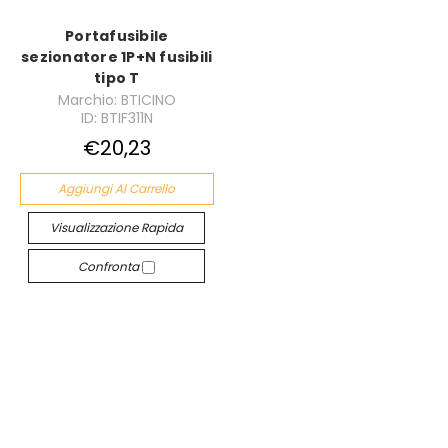
Portafusibile
sezionatore 1P+N fusibili
tipo T
Marchio: BTICINO
ID: BTIF311N
€20,23
Aggiungi Al Carrello
Visualizzazione Rapida
Confronta