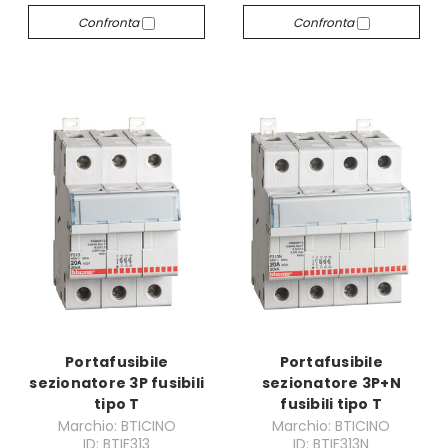
Confronta
Confronta
Portafusibile
Portafusibile
sezionatore 3P fusibili
sezionatore 3P+N
tipo T
fusibili tipo T
Marchio: BTICINO
Marchio: BTICINO
ID: BTIF313
ID: BTIF313N