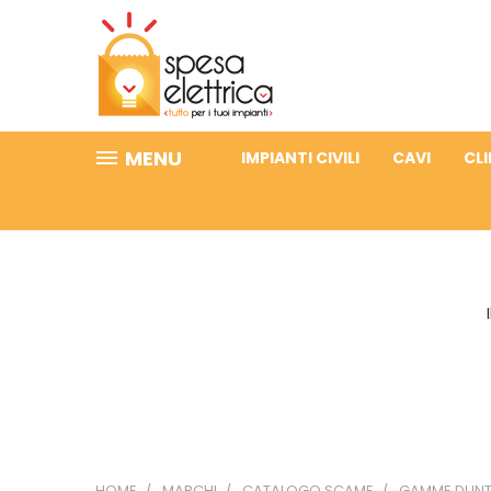
MENU
IMPIANTI CIVILI
CAVI
CL
HOME
MARCHI
CATALOGO SCAME
GAMME DI IN