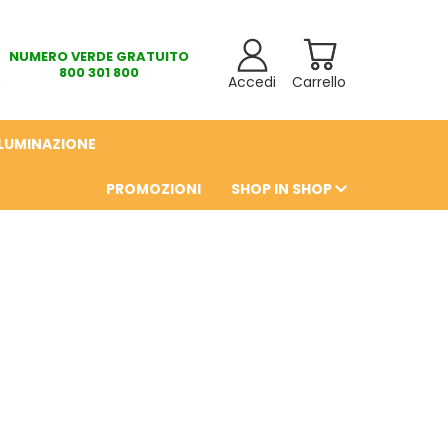
NUMERO VERDE GRATUITO
800 301 800
Accedi
Carrello
LLUMINAZIONE
PROMOZIONI
SHOP IN SHOP
6