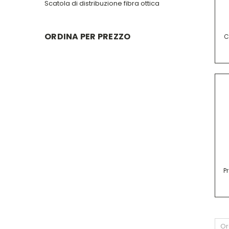
Scatola di distribuzione fibra ottica
ORDINA PER PREZZO
C
P
Or