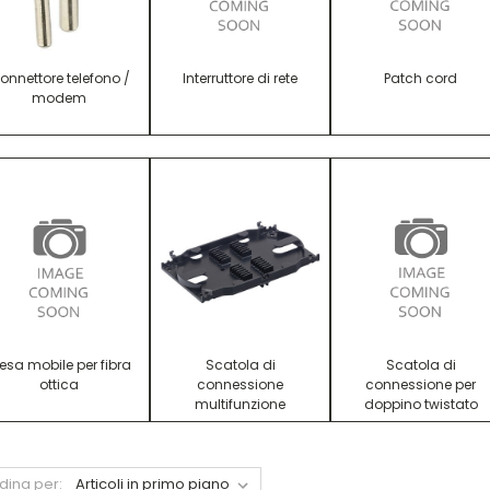
onnettore telefono /
Interruttore di rete
Patch cord
modem
resa mobile per fibra
Scatola di
Scatola di
ottica
connessione
connessione per
multifunzione
doppino twistato
dina per: