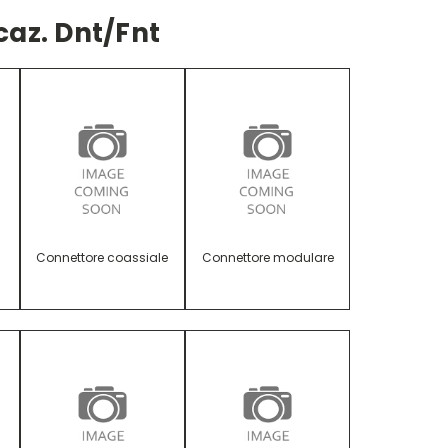
caz. Dnt/fnt
Connettore coassiale
Connettore modulare