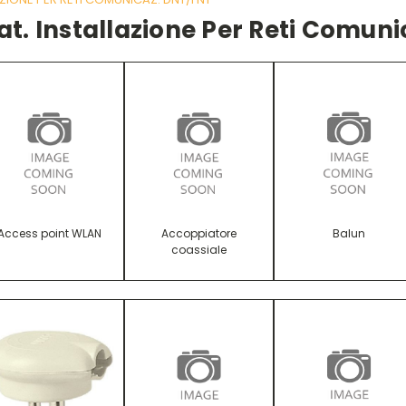
t. Installazione Per Reti Comuni
Access point WLAN
Accoppiatore
Balun
coassiale