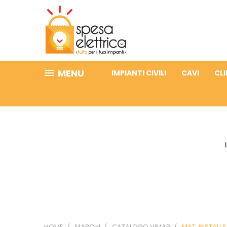
MENU
IMPIANTI CIVILI
CAVI
CL
HOME
MARCHI
CATALOGO VIMAR
MAT. INSTALL