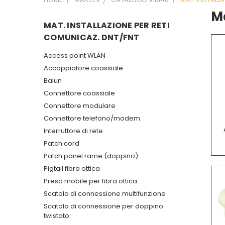
Ma
MAT. INSTALLAZIONE PER RETI
COMUNICAZ. DNT/FNT
Access point WLAN
Accoppiatore coassiale
Balun
Connettore coassiale
Connettore modulare
Connettore telefono/modem
Interruttore di rete
Patch cord
Patch panel rame (doppino)
Pigtail fibra ottica
Presa mobile per fibra ottica
Scatola di connessione multifunzione
Scatola di connessione per doppino
twistato