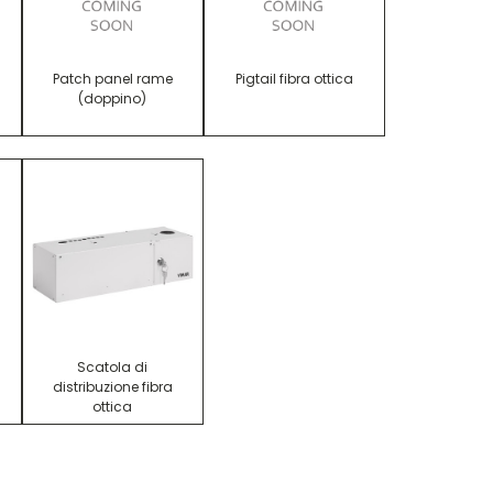
Patch panel rame
Pigtail fibra ottica
(doppino)
Scatola di
distribuzione fibra
ottica