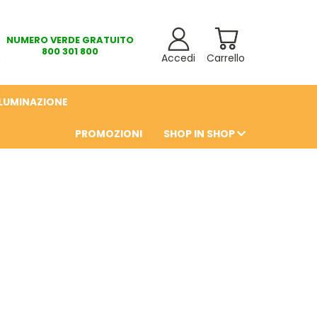
NUMERO VERDE GRATUITO
800 301 800
Accedi
Carrello
LLUMINAZIONE
PROMOZIONI
SHOP IN SHOP
6