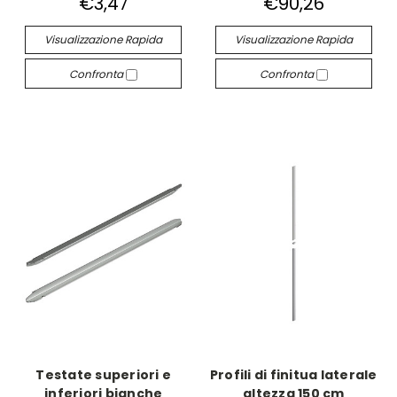
€3,47
€90,26
Visualizzazione Rapida
Visualizzazione Rapida
Confronta
Confronta
Testate superiori e
Profili di finitua laterale
inferiori bianche
altezza 150 cm