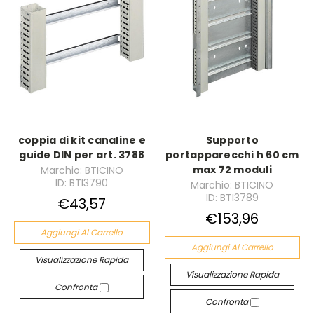
coppia di kit canaline e
Supporto
guide DIN per art. 3788
portapparecchi h 60 cm
max 72 moduli
Marchio: BTICINO
ID: BTI3790
Marchio: BTICINO
ID: BTI3789
€43,57
€153,96
Aggiungi Al Carrello
Aggiungi Al Carrello
Visualizzazione Rapida
Visualizzazione Rapida
Confronta
Confronta