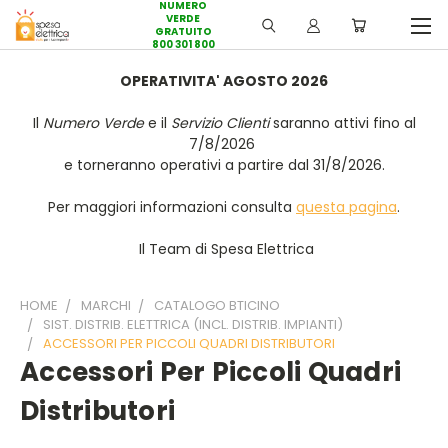
NUMERO
VERDE
GRATUITO
800 301 800
OPERATIVITA' AGOSTO 2026
Il
Numero Verde
e il
Servizio Clienti
saranno attivi fino al
7/8/2026
e torneranno operativi a partire dal 31/8/2026.
Per maggiori informazioni consulta
questa pagina
.
Il Team di Spesa Elettrica
HOME
MARCHI
CATALOGO BTICINO
SIST. DISTRIB. ELETTRICA (INCL. DISTRIB. IMPIANTI)
ACCESSORI PER PICCOLI QUADRI DISTRIBUTORI
Accessori Per Piccoli Quadri
Distributori