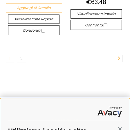
€63,48
Aggiungi Al Carrello
Visualizzazione Rapida
Visualizzazione Rapida
Confronta
Confronta
1
2
SPEDIZIONI