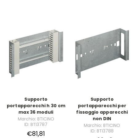
Supporto
Supporto
portapparecchi h 30 cm
portapparecchi per
max 36 moduli
fissaggio apparecchi
non DIN
Marchio: BTICINO
ID: BTI3787
Marchio: BTICINO
ID: BTI3788
€81,81