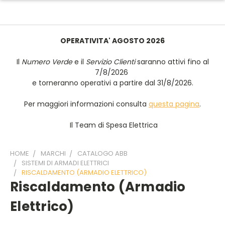
OPERATIVITA' AGOSTO 2026
Il
Numero Verde
e il
Servizio Clienti
saranno attivi fino al
7/8/2026
e torneranno operativi a partire dal 31/8/2026.
Per maggiori informazioni consulta
questa pagina
.
Il Team di Spesa Elettrica
HOME
MARCHI
CATALOGO ABB
SISTEMI DI ARMADI ELETTRICI
RISCALDAMENTO (ARMADIO ELETTRICO)
Riscaldamento (armadio
Elettrico)