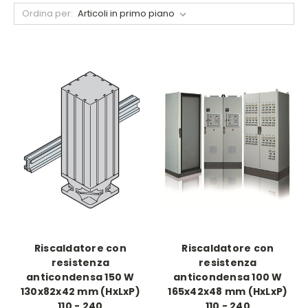
Ordina per:
Riscaldatore con
Riscaldatore con
resistenza
resistenza
anticondensa 150 W
anticondensa 100 W
130x82x42 mm (HxLxP)
165x42x48 mm (HxLxP)
110 - 240
110 - 240