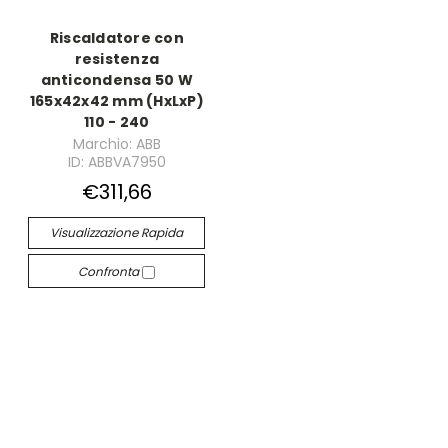
Riscaldatore con
resistenza
anticondensa 50 W
165x42x42 mm (HxLxP)
110 - 240
Marchio: ABB
ID: ABBVA7950
€311,66
Visualizzazione Rapida
Confronta