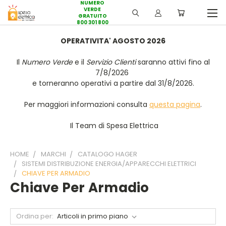
NUMERO
VERDE
GRATUITO
800 301 800
OPERATIVITA' AGOSTO 2026
Il
Numero Verde
e il
Servizio Clienti
saranno attivi fino al
7/8/2026
e torneranno operativi a partire dal 31/8/2026.
Per maggiori informazioni consulta
questa pagina
.
Il Team di Spesa Elettrica
HOME
MARCHI
CATALOGO HAGER
SISTEMI DISTRIBUZIONE ENERGIA/APPARECCHI ELETTRICI
CHIAVE PER ARMADIO
Chiave Per Armadio
Ordina per: