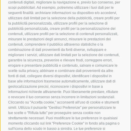
contenuti digitali, migliorare la navigazione e, previo tuo consenso, per
scopi pubblicitari. Ad esempio, potremmo utilizzare i tuoi dati per le
POLICY
seguenti finalità: archiviare informazioni su dispositivo e/o accedervi,
utilizzare dati limitati per la selezione della pubblicità, creare profili per
PRIVACY POLICY
la pubblicità personalizzata, utilizzare profili per la selezione di
pubblicità personalizzata, creare profili per la personalizzazione dei
COOKIE POLICY
contenuti, utilizzare profili per la selezione di contenuti personalizzati,
PAGAMENTI SICURI
misurare le prestazioni degli annunci, misurare le prestazioni dei
contenuti, comprendere il pubblico attraverso statistiche o la
combinazione di dati provenienti da fonti diverse, sviluppare e
migliorare i servizi, utilizzare dati limitati per la selezione dei contenuti,
AZIENDA
garantire la sicurezza, prevenire e rilevare frodi, correggere errori,
erogare e presentare pubblicità e contenuto, salvare e comunicare le
CHI SIAMO
scelte sulla privacy, abbinare e combinare dati provenienti da altre
fonti di dati, collegare diversi dispositivi, identificare i dispositivi in
MARCHI TRATTATI
base alle informazioni trasmesse automaticamente, utilizzare dati di
CONDOMINI
geolocalizzazione precisi, riconoscere i dispositivi in base a
informazioni richieste attivamente. Puoi liberamente prestare, rifiutare
o revocare il tuo consenso senza incorrere in limitazioni sostanziali.
Cliccando su "Accetta cookie," acconsenti all'uso di cookie e strumenti
simili. Utilizza il pulsante "Gestisci Preferenze" per personalizzare le
tue scelte o "Rifiuta tutto" per proseguire senza cookie non
Bonifico
strettamente necessari. Puoi modificare le tue preferenze in qualsiasi
Bancario
momento cliccando sul link "Preferenze Cookie" in fondo alla pagina o
sull'icona dello scudo in basso a sinistra. Le tue preferenze si