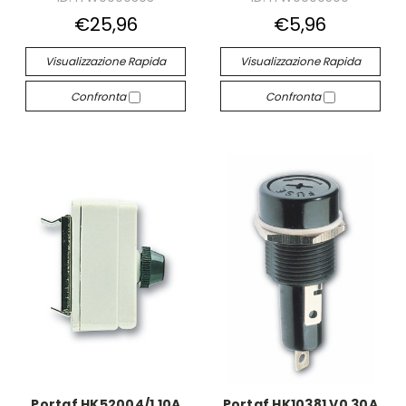
€25,96
€5,96
Visualizzazione Rapida
Visualizzazione Rapida
Confronta
Confronta
Portaf HK52004/1 10A
Portaf HK10381 V0 30A