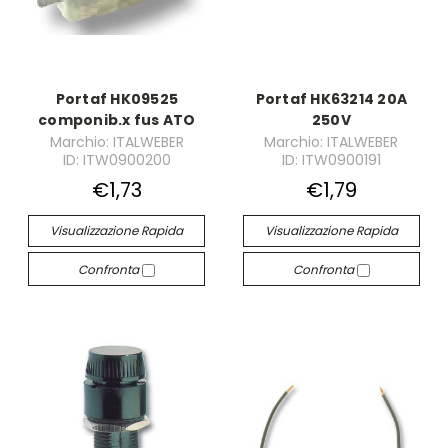
Portaf HK09525
Portaf HK63214 20A
componib.x fus ATO
250V
Marchio: ITALWEBER
Marchio: ITALWEBER
ID: ITW0900200
ID: ITW0900191
€1,73
€1,79
Visualizzazione Rapida
Visualizzazione Rapida
Confronta
Confronta