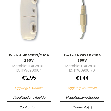
Portaf HK52012/2 10A
Portaf HK63203 10A
250V
250V
Marchio: ITALWEBER
Marchio: ITALWEBER
ID: ITW0900164
ID: ITW0900170
€2,95
€1,44
Aggiungi Al Carrello
Aggiungi Al Carrello
Visualizzazione Rapida
Visualizzazione Rapida
Confronta
Confronta