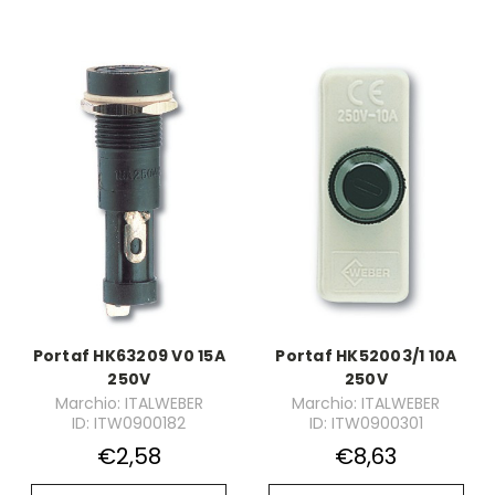
Portaf HK63209 V0 15A
Portaf HK52003/1 10A
250V
250V
Marchio: ITALWEBER
Marchio: ITALWEBER
ID: ITW0900182
ID: ITW0900301
€2,58
€8,63