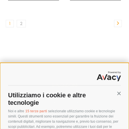
1
2
SPEDIZIONI
Utilizziamo i cookie e altre
Conti
COSTI DI SPEDIZIONE
tecnologie
TEMPI DI SPEDIZIONE
POLITICA DI RESO
Noi e altre
15 terze parti
selezionate utilizziamo cookie e tecnologie
simili. Questi strumenti sono essenziali per garantire la fruizione dei
contenuti digitali, migliorare la navigazione e, previo tuo consenso, per
scopi pubblicitari. Ad esempio, potremmo utilizzare i tuoi dati per le