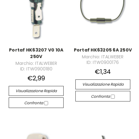
Portaf HK63207 V0 10A
Portaf HK63205 6A 250V
250V
Marchio: ITALWEBER
ID: ITW0900176
Marchio: ITALWEBER
ID: ITW0900180
€1,34
€2,99
Visualizzazione Rapida
Visualizzazione Rapida
Confronta
Confronta