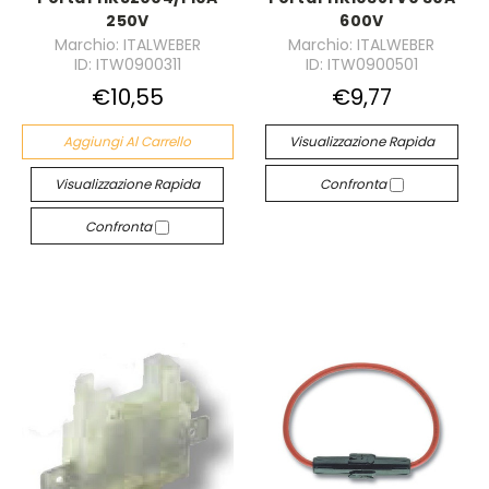
250V
600V
Marchio: ITALWEBER
Marchio: ITALWEBER
ID: ITW0900311
ID: ITW0900501
€10,55
€9,77
Aggiungi Al Carrello
Visualizzazione Rapida
Visualizzazione Rapida
Confronta
Confronta