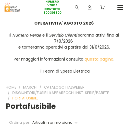
NUMERO
VERDE
GRATUITO
800 301 800
OPERATIVITA' AGOSTO 2026
Il
Numero Verde
e il
Servizio Clienti
saranno attivi fino al
7/8/2026
e torneranno operativi a partire dal 31/8/2026.
Per maggiori informazioni consulta
questa pagina
.
Il Team di Spesa Elettrica
HOME
MARCHI
CATALOGO ITALWEBER
DISGIUNTORI/FUSIBILI/APPARECCHI INST. SERIE/PARETE
PORTAFUSIBILE
Portafusibile
Ordina per: