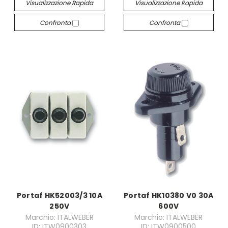
Visualizzazione Rapida
Visualizzazione Rapida
Confronta
Confronta
Portaf HK52003/3 10A
Portaf HK10380 V0 30A
250V
600V
Marchio: ITALWEBER
Marchio: ITALWEBER
ID: ITW0900303
ID: ITW0900500