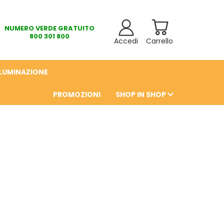
NUMERO VERDE GRATUITO
800 301 800
Accedi
Carrello
LLUMINAZIONE
PROMOZIONI
SHOP IN SHOP
6