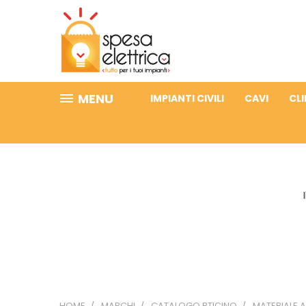
MENU
IMPIANTI CIVILI
CAVI
CL
HOME
MARCHI
CATALOGO BTICINO
MATERIALE A