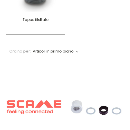
Tappo filettato
Ordina per: