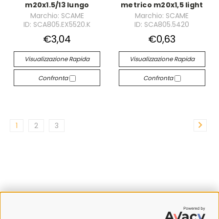
m20x1.5/13 lungo
metrico m20x1,5 light
Marchio: SCAME
Marchio: SCAME
ID: SCA805.EX5520.K
ID: SCA805.5420
€3,04
€0,63
Visualizzazione Rapida
Visualizzazione Rapida
Confronta
Confronta
1
2
3