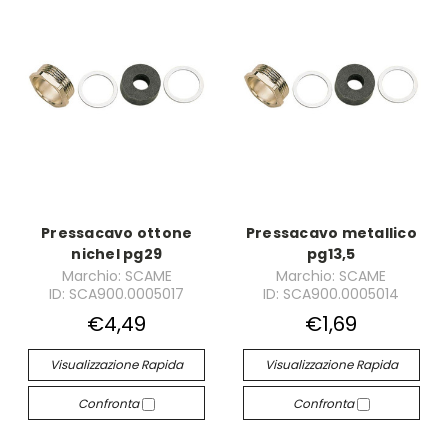
Pressacavo ottone
Pressacavo metallico
nichel pg29
pg13,5
Marchio: SCAME
Marchio: SCAME
ID: SCA900.0005017
ID: SCA900.0005014
€4,49
€1,69
Visualizzazione Rapida
Visualizzazione Rapida
Confronta
Confronta