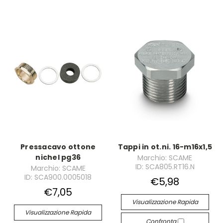
Pressacavo ottone
Tappi in ot.ni. 16-m16x1,5
nichel pg36
Marchio: SCAME
ID: SCA805.RT16.N
Marchio: SCAME
ID: SCA900.0005018
€5,98
€7,05
Visualizzazione Rapida
Visualizzazione Rapida
Confronta