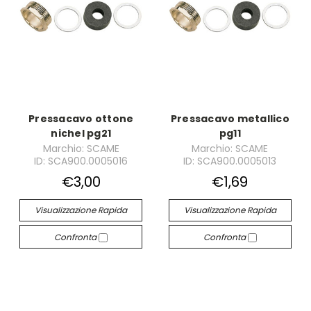
Pressacavo ottone
Pressacavo metallico
nichel pg21
pg11
Marchio: SCAME
Marchio: SCAME
ID: SCA900.0005016
ID: SCA900.0005013
€3,00
€1,69
Visualizzazione Rapida
Visualizzazione Rapida
Confronta
Confronta