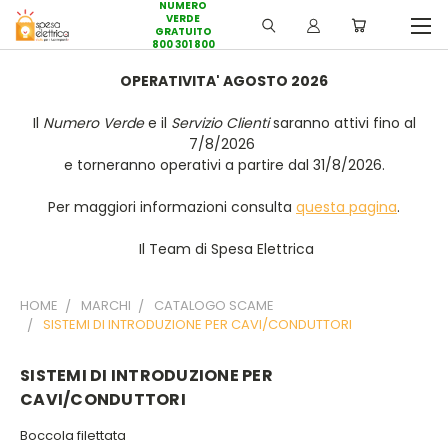
NUMERO
VERDE
GRATUITO
800 301 800
OPERATIVITA' AGOSTO 2026
Il
Numero Verde
e il
Servizio Clienti
saranno attivi fino al
7/8/2026
e torneranno operativi a partire dal 31/8/2026.
Per maggiori informazioni consulta
questa pagina
.
Il Team di Spesa Elettrica
HOME
MARCHI
CATALOGO SCAME
SISTEMI DI INTRODUZIONE PER CAVI/CONDUTTORI
SISTEMI DI INTRODUZIONE PER
CAVI/CONDUTTORI
Boccola filettata