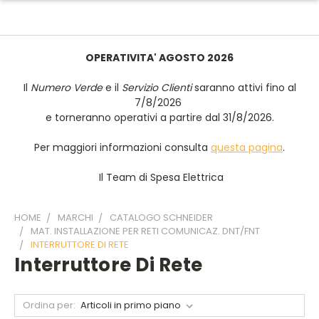
OPERATIVITA' AGOSTO 2026
Il
Numero Verde
e il
Servizio Clienti
saranno attivi fino al
7/8/2026
e torneranno operativi a partire dal 31/8/2026.
Per maggiori informazioni consulta
questa pagina
.
Il Team di Spesa Elettrica
HOME
MARCHI
CATALOGO SCHNEIDER
MAT. INSTALLAZIONE PER RETI COMUNICAZ. DNT/FNT
INTERRUTTORE DI RETE
Interruttore Di Rete
Ordina per: