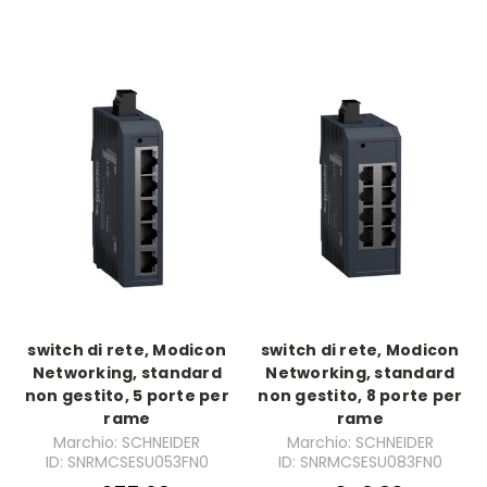
switch di rete, Modicon
switch di rete, Modicon
Networking, standard
Networking, standard
non gestito, 5 porte per
non gestito, 8 porte per
rame
rame
Marchio: SCHNEIDER
Marchio: SCHNEIDER
ID: SNRMCSESU053FN0
ID: SNRMCSESU083FN0