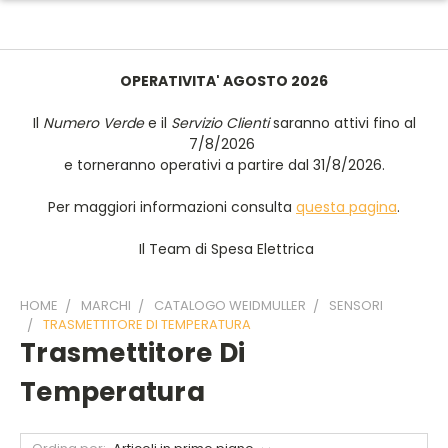
OPERATIVITA' AGOSTO 2026
Il
Numero Verde
e il
Servizio Clienti
saranno attivi fino al
7/8/2026
e torneranno operativi a partire dal 31/8/2026.
Per maggiori informazioni consulta
questa pagina
.
Il Team di Spesa Elettrica
HOME
MARCHI
CATALOGO WEIDMULLER
SENSORI
TRASMETTITORE DI TEMPERATURA
Trasmettitore Di
Temperatura