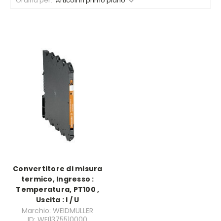
Ordina per:
Convertitore di misura
termico, Ingresso :
Temperatura, PT100 ,
Uscita : I / U
Marchio: WEIDMULLER
ID: WEI1375510000