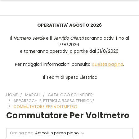
OPERATIVITA' AGOSTO 2026
Il
Numero Verde
e il
Servizio Clienti
saranno attivi fino al
7/8/2026
e torneranno operativi a partire dal 31/8/2026.
Per maggiori informazioni consulta
questa pagina
.
Il Team di Spesa Elettrica
HOME
MARCHI
CATALOGO SCHNEIDER
APPARECCHI ELETTRICI A BASSA TENSIONE
COMMUTATORE PER VOLTMETRO
Commutatore Per Voltmetro
Ordina per: