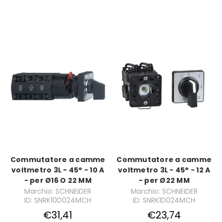
Commutatore a camme
Commutatore a camme
voltmetro 3L - 45° - 10 A
voltmetro 3L - 45° - 12 A
- per Ø16 O 22 MM
- per Ø22 MM
Marchio: SCHNEIDER
Marchio: SCHNEIDER
ID: SNRK10D024MCH
ID: SNRK1D024MCH
€31,41
€23,74