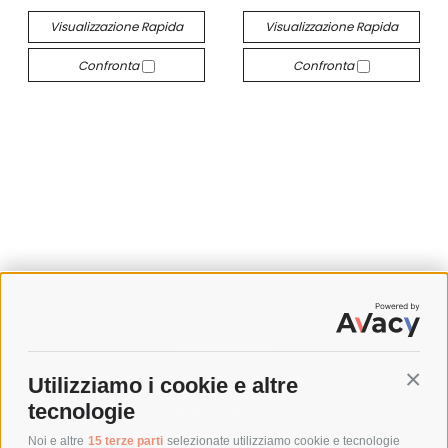
Visualizzazione Rapida
Visualizzazione Rapida
Confronta
Confronta
SPEDIZIONI
Utilizziamo i cookie e altre
Conti
COSTI DI SPEDIZIONE
tecnologie
TEMPI DI SPEDIZIONE
POLITICA DI RESO
Noi e altre
15 terze parti
selezionate utilizziamo cookie e tecnologie