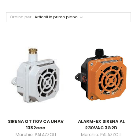
Ordina per:
SIRENA OT 110V CA UNAV
ALARM-EX SIRENA AL
1382eee
230VAC 3G2D
Marchio: PALAZZOLI
Marchio: PALAZZOLI