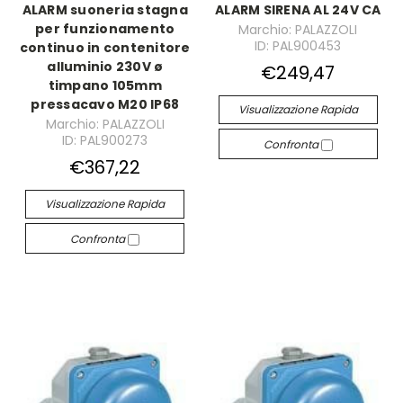
ALARM suoneria stagna
ALARM SIRENA AL 24V CA
per funzionamento
Marchio: PALAZZOLI
ID: PAL900453
continuo in contenitore
alluminio 230V ø
€249,47
timpano 105mm
pressacavo M20 IP68
Visualizzazione Rapida
Marchio: PALAZZOLI
ID: PAL900273
Confronta
€367,22
Visualizzazione Rapida
Confronta