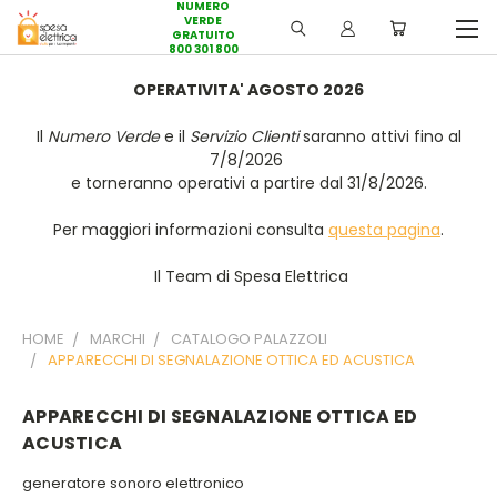
NUMERO
VERDE
GRATUITO
800 301 800
OPERATIVITA' AGOSTO 2026
Il
Numero Verde
e il
Servizio Clienti
saranno attivi fino al
7/8/2026
e torneranno operativi a partire dal 31/8/2026.
Per maggiori informazioni consulta
questa pagina
.
Il Team di Spesa Elettrica
HOME
MARCHI
CATALOGO PALAZZOLI
APPARECCHI DI SEGNALAZIONE OTTICA ED ACUSTICA
APPARECCHI DI SEGNALAZIONE OTTICA ED
ACUSTICA
generatore sonoro elettronico