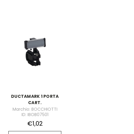
DUCTAMARK 1 PORTA
CART.
Marchio: BOCCHIOTTI
ID: IBOB07501
€1,02