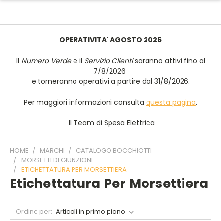
OPERATIVITA' AGOSTO 2026
Il
Numero Verde
e il
Servizio Clienti
saranno attivi fino al
7/8/2026
e torneranno operativi a partire dal 31/8/2026.
Per maggiori informazioni consulta
questa pagina
.
Il Team di Spesa Elettrica
HOME
MARCHI
CATALOGO BOCCHIOTTI
MORSETTI DI GIUNZIONE
ETICHETTATURA PER MORSETTIERA
Etichettatura Per Morsettiera
Ordina per: