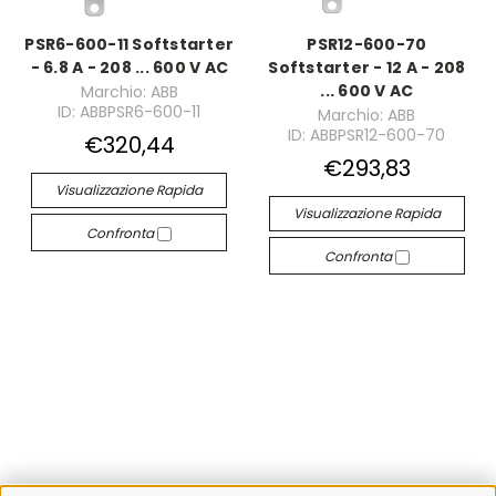
PSR6-600-11 Softstarter
PSR12-600-70
- 6.8 A - 208 ... 600 V AC
Softstarter - 12 A - 208
... 600 V AC
Marchio: ABB
ID: ABBPSR6-600-11
Marchio: ABB
ID: ABBPSR12-600-70
€320,44
€293,83
Visualizzazione Rapida
Visualizzazione Rapida
Confronta
Confronta