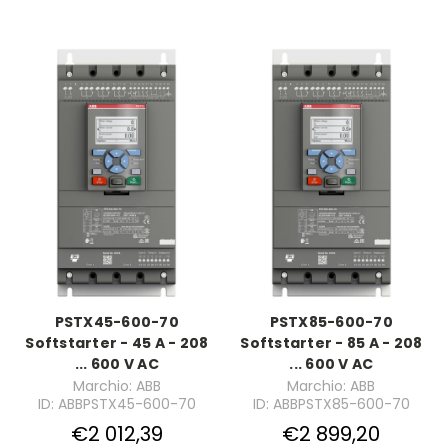
PSTX45-600-70
PSTX85-600-70
Softstarter - 45 A - 208
Softstarter - 85 A - 208
... 600 V AC
... 600 V AC
Marchio: ABB
Marchio: ABB
ID: ABBPSTX45-600-70
ID: ABBPSTX85-600-70
€2 012,39
€2 899,20