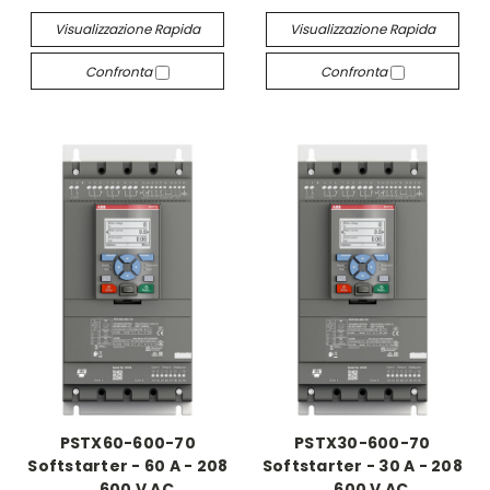
Visualizzazione Rapida
Visualizzazione Rapida
Confronta
Confronta
PSTX60-600-70
PSTX30-600-70
Softstarter - 60 A - 208
Softstarter - 30 A - 208
... 600 V AC
... 600 V AC