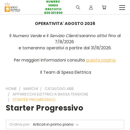
NUMERO
VERDE
GRATUITO
800 301 800
OPERATIVITA' AGOSTO 2026
Il
Numero Verde
e il
Servizio Clienti
saranno attivi fino al
7/8/2026
e torneranno operativi a partire dal 31/8/2026.
Per maggiori informazioni consulta
questa pagina
.
Il Team di Spesa Elettrica
HOME
MARCHI
CATALOGO ABB
APPARECCHI ELETTRICI A BASSA TENSIONE
STARTER PROGRESSIVO
Starter Progressivo
Ordina per: