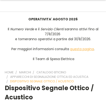
OPERATIVITA' AGOSTO 2026
Il
Numero Verde
e il
Servizio Clienti
saranno attivi fino al
7/8/2026
e torneranno operativi a partire dal 31/8/2026.
Per maggiori informazioni consulta
questa pagina
.
Il Team di Spesa Elettrica
HOME
MARCHI
CATALOGO BTICINO
APPARECCHI DI SEGNALAZIONE OTTICA ED ACUSTICA
DISPOSITIVO SEGNALE OTTICO / ACUSTICO
Dispositivo Segnale Ottico /
Acustico