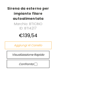
Sirena da esterno per
impianto filare
autoalimentata
Marchio: BTICINO
ID: BTI4217
€139,54
Aggiungi Al Carrello
Visualizzazione Rapida
Confronta