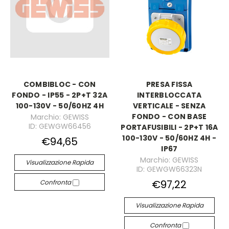
COMBIBLOC - CON
PRESA FISSA
FONDO - IP55 - 2P+T 32A
INTERBLOCCATA
100-130V - 50/60HZ 4H
VERTICALE - SENZA
FONDO - CON BASE
Marchio: GEWISS
ID: GEWGW66456
PORTAFUSIBILI - 2P+T 16A
100-130V - 50/60HZ 4H -
€94,65
IP67
Marchio: GEWISS
Visualizzazione Rapida
ID: GEWGW66323N
€97,22
Confronta
Visualizzazione Rapida
Confronta