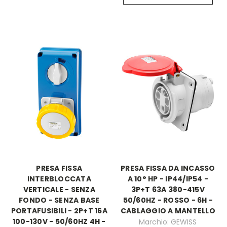
PRESA FISSA
PRESA FISSA DA INCASSO
INTERBLOCCATA
A 10° HP - IP44/IP54 -
VERTICALE - SENZA
3P+T 63A 380-415V
FONDO - SENZA BASE
50/60HZ - ROSSO - 6H -
PORTAFUSIBILI - 2P+T 16A
CABLAGGIO A MANTELLO
100-130V - 50/60HZ 4H -
Marchio: GEWISS