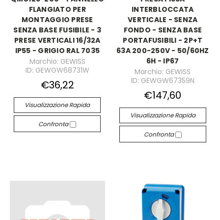
FLANGIATO PER
INTERBLOCCATA
MONTAGGIO PRESE
VERTICALE - SENZA
SENZA BASE FUSIBILE - 3
FONDO - SENZA BASE
PRESE VERTICALI 16/32A
PORTAFUSIBILI - 2P+T
IP55 - GRIGIO RAL 7035
63A 200-250V - 50/60HZ
6H - IP67
Marchio: GEWISS
ID: GEWGW68731W
Marchio: GEWISS
ID: GEWGW67359N
€36,22
€147,60
Visualizzazione Rapida
Visualizzazione Rapida
Confronta
Confronta