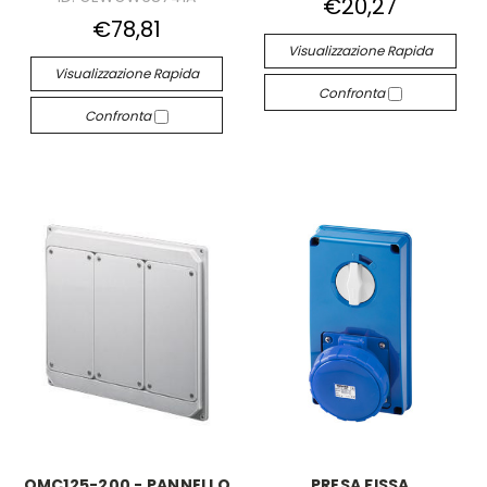
€20,27
€78,81
Visualizzazione Rapida
Visualizzazione Rapida
Confronta
Confronta
QMC125-200 - PANNELLO
PRESA FISSA