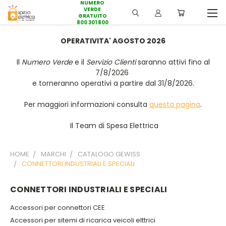
NUMERO
VERDE
GRATUITO
800 301 800
OPERATIVITA' AGOSTO 2026
Il
Numero Verde
e il
Servizio Clienti
saranno attivi fino al
7/8/2026
e torneranno operativi a partire dal 31/8/2026.
Per maggiori informazioni consulta
questa pagina
.
Il Team di Spesa Elettrica
HOME
MARCHI
CATALOGO GEWISS
CONNETTORI INDUSTRIALI E SPECIALI
CONNETTORI INDUSTRIALI E SPECIALI
Accessori per connettori CEE
Accessori per sitemi di ricarica veicoli elttrici