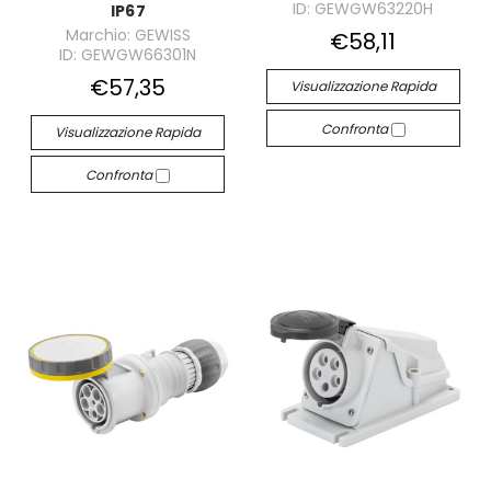
ID: GEWGW63220H
IP67
Marchio: GEWISS
€58,11
ID: GEWGW66301N
€57,35
Visualizzazione Rapida
Confronta
Visualizzazione Rapida
Confronta