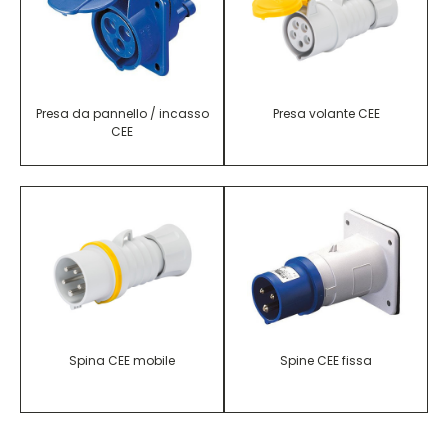
Presa da pannello / incasso
Presa volante CEE
CEE
Spina CEE mobile
Spine CEE fissa