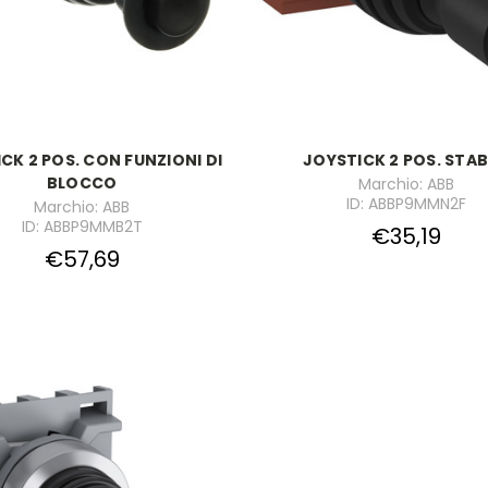
CK 2 POS. CON FUNZIONI DI
JOYSTICK 2 POS. STAB
BLOCCO
Marchio: ABB
ID: ABBP9MMN2F
Marchio: ABB
ID: ABBP9MMB2T
€35,19
€57,69