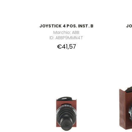
JOYSTICK 4 POS. INST. B
JO
Marchio: ABB
ID: ABBP9MMN4T
€41,57