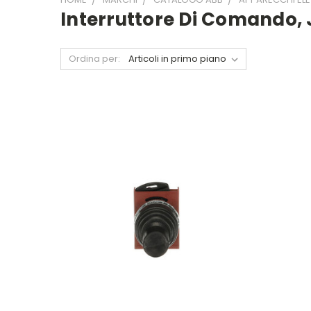
Interruttore Di Comando, 
Ordina per: