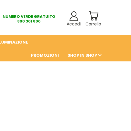
NUMERO VERDE GRATUITO
800 301 800
Accedi
Carrello
LLUMINAZIONE
PROMOZIONI
SHOP IN SHOP
6