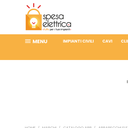
MENU
IMPIANTI CIVILI
CAVI
CL
HOME
MARCHI
CATALOGO ABB
APPARECCHI ELE