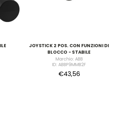
ILE
JOYSTICK 2 POS. CON FUNZIONI DI
BLOCCO - STABILE
Marchio: ABB
ID: ABBP9MMB2F
€43,56