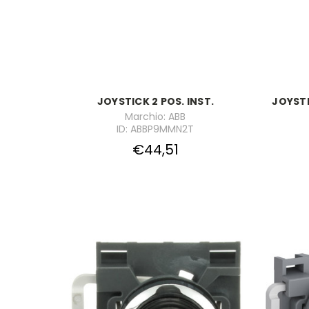
JOYSTICK 2 POS. INST.
JOYSTI
Marchio: ABB
ID: ABBP9MMN2T
€44,51