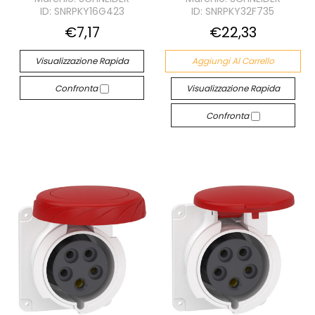
ID: SNRPKY16G423
ID: SNRPKY32F735
€7,17
€22,33
Visualizzazione Rapida
Aggiungi Al Carrello
Confronta
Visualizzazione Rapida
Confronta