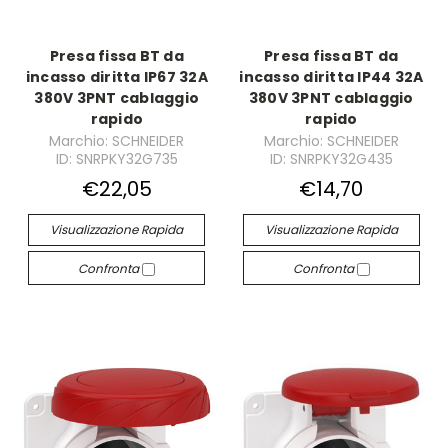
Presa fissa BT da
Presa fissa BT da
incasso diritta IP67 32A
incasso diritta IP44 32A
380V 3PNT cablaggio
380V 3PNT cablaggio
rapido
rapido
Marchio: SCHNEIDER
Marchio: SCHNEIDER
ID: SNRPKY32G735
ID: SNRPKY32G435
€22,05
€14,70
Visualizzazione Rapida
Visualizzazione Rapida
Confronta
Confronta