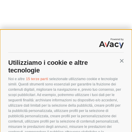
SPEDIZIONI
Utilizziamo i cookie e altre
Conti
COSTI DI SPEDIZIONE
tecnologie
TEMPI DI SPEDIZIONE
POLITICA DI RESO
Noi e altre
15 terze parti
selezionate utilizziamo cookie e tecnologie
simili. Questi strumenti sono essenziali per garantire la fruizione dei
contenuti digitali, migliorare la navigazione e, previo tuo consenso, per
scopi pubblicitari. Ad esempio, potremmo utilizzare i tuoi dati per le
POLICY
seguenti finalità: archiviare informazioni su dispositivo e/o accedervi,
utilizzare dati limitati per la selezione della pubblicità, creare profili per
PRIVACY POLICY
la pubblicità personalizzata, utilizzare profili per la selezione di
pubblicità personalizzata, creare profili per la personalizzazione dei
COOKIE POLICY
contenuti, utilizzare profili per la selezione di contenuti personalizzati,
PAGAMENTI SICURI
misurare le prestazioni degli annunci, misurare le prestazioni dei