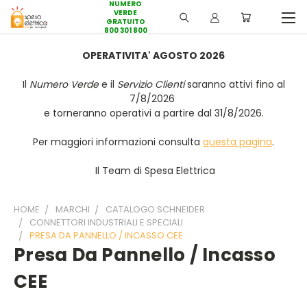
NUMERO
VERDE
GRATUITO
800 301 800
OPERATIVITA' AGOSTO 2026
Il
Numero Verde
e il
Servizio Clienti
saranno attivi fino al
7/8/2026
e torneranno operativi a partire dal 31/8/2026.
Per maggiori informazioni consulta
questa pagina
.
Il Team di Spesa Elettrica
HOME
MARCHI
CATALOGO SCHNEIDER
CONNETTORI INDUSTRIALI E SPECIALI
PRESA DA PANNELLO / INCASSO CEE
Presa Da Pannello / Incasso
CEE