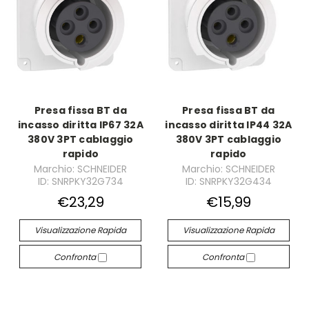
Presa fissa BT da
Presa fissa BT da
incasso diritta IP67 32A
incasso diritta IP44 32A
380V 3PT cablaggio
380V 3PT cablaggio
rapido
rapido
Marchio: SCHNEIDER
Marchio: SCHNEIDER
ID: SNRPKY32G734
ID: SNRPKY32G434
€23,29
€15,99
Visualizzazione Rapida
Visualizzazione Rapida
Confronta
Confronta