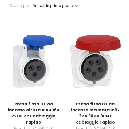
Ordina per:
Presa fissa BT da
Presa fissa BT da
incasso diritta IP44 16A
incasso inclinata IP67
220V 2PT cablaggio
32A 380V 3PNT
rapido
cablaggio rapido
Marchio: SCHNEIDER
Marchio: SCHNEIDER