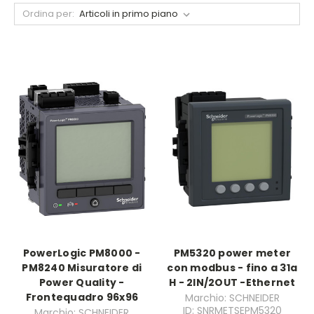
Ordina per:
PowerLogic PM8000 -
PM5320 power meter
PM8240 Misuratore di
con modbus - fino a 31a
Power Quality -
H - 2IN/2OUT -Ethernet
Frontequadro 96x96
Marchio: SCHNEIDER
ID: SNRMETSEPM5320
Marchio: SCHNEIDER