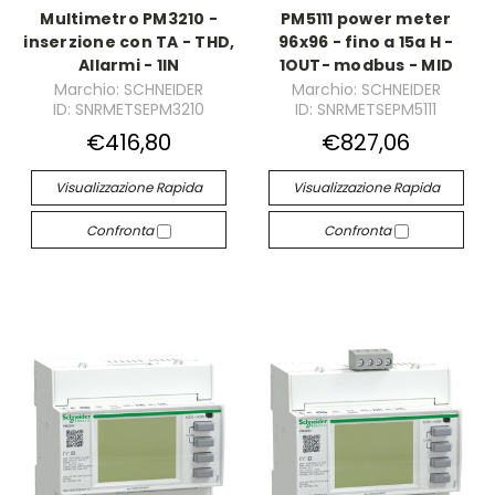
Multimetro PM3210 -
PM5111 power meter
inserzione con TA - THD,
96x96 - fino a 15a H -
Allarmi - 1IN
1OUT- modbus - MID
Marchio: SCHNEIDER
Marchio: SCHNEIDER
ID: SNRMETSEPM3210
ID: SNRMETSEPM5111
€416,80
€827,06
Visualizzazione Rapida
Visualizzazione Rapida
Confronta
Confronta