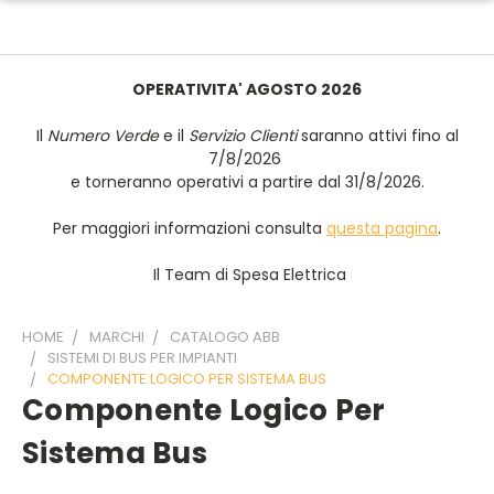
OPERATIVITA' AGOSTO 2026
Il
Numero Verde
e il
Servizio Clienti
saranno attivi fino al
7/8/2026
e torneranno operativi a partire dal 31/8/2026.
Per maggiori informazioni consulta
questa pagina
.
Il Team di Spesa Elettrica
HOME
MARCHI
CATALOGO ABB
SISTEMI DI BUS PER IMPIANTI
COMPONENTE LOGICO PER SISTEMA BUS
Componente Logico Per
Sistema Bus