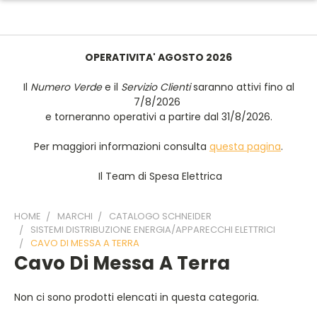
OPERATIVITA' AGOSTO 2026
Il
Numero Verde
e il
Servizio Clienti
saranno attivi fino al
7/8/2026
e torneranno operativi a partire dal 31/8/2026.
Per maggiori informazioni consulta
questa pagina
.
Il Team di Spesa Elettrica
HOME
MARCHI
CATALOGO SCHNEIDER
SISTEMI DISTRIBUZIONE ENERGIA/APPARECCHI ELETTRICI
CAVO DI MESSA A TERRA
Cavo Di Messa A Terra
Non ci sono prodotti elencati in questa categoria.