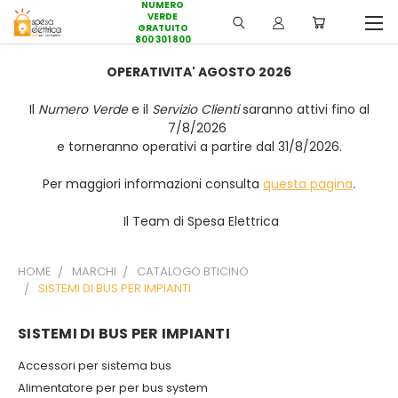
NUMERO
VERDE
GRATUITO
800 301 800
OPERATIVITA' AGOSTO 2026
Il
Numero Verde
e il
Servizio Clienti
saranno attivi fino al
7/8/2026
e torneranno operativi a partire dal 31/8/2026.
Per maggiori informazioni consulta
questa pagina
.
Il Team di Spesa Elettrica
HOME
MARCHI
CATALOGO BTICINO
SISTEMI DI BUS PER IMPIANTI
SISTEMI DI BUS PER IMPIANTI
Accessori per sistema bus
Alimentatore per per bus system