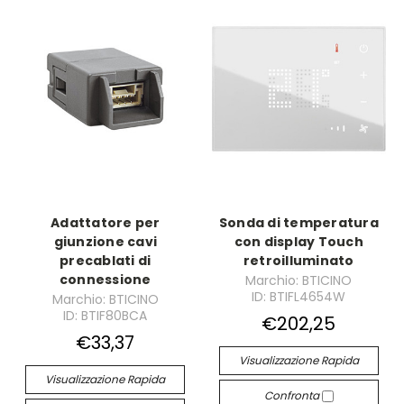
Adattatore per
Sonda di temperatura
giunzione cavi
con display Touch
precablati di
retroilluminato
connessione
Marchio: BTICINO
ID: BTIFL4654W
Marchio: BTICINO
ID: BTIF80BCA
€202,25
€33,37
Visualizzazione Rapida
Visualizzazione Rapida
Confronta