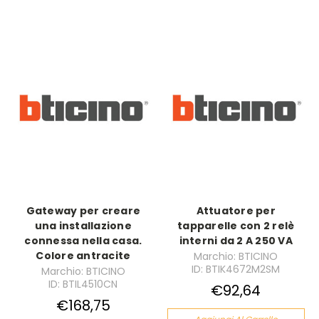
Gateway per creare
Attuatore per
una installazione
tapparelle con 2 relè
connessa nella casa.
interni da 2 A 250 VA
Colore antracite
Marchio: BTICINO
ID: BTIK4672M2SM
Marchio: BTICINO
ID: BTIL4510CN
€92,64
€168,75