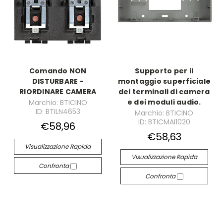
Comando NON
Supporto per il
DISTURBARE -
montaggio superficiale
RIORDINARE CAMERA
dei terminali di camera
e dei moduli audio.
Marchio: BTICINO
ID: BTILN4653
Marchio: BTICINO
ID: BTICMAI1020
€58,96
€58,63
Visualizzazione Rapida
Visualizzazione Rapida
Confronta
Confronta