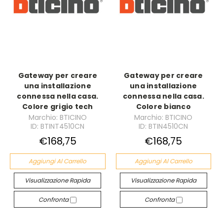
Gateway per creare
Gateway per creare
una installazione
una installazione
connessa nella casa.
connessa nella casa.
Colore grigio tech
Colore bianco
Marchio: BTICINO
Marchio: BTICINO
ID: BTINT4510CN
ID: BTIN4510CN
€168,75
€168,75
Aggiungi Al Carrello
Aggiungi Al Carrello
Visualizzazione Rapida
Visualizzazione Rapida
Confronta
Confronta