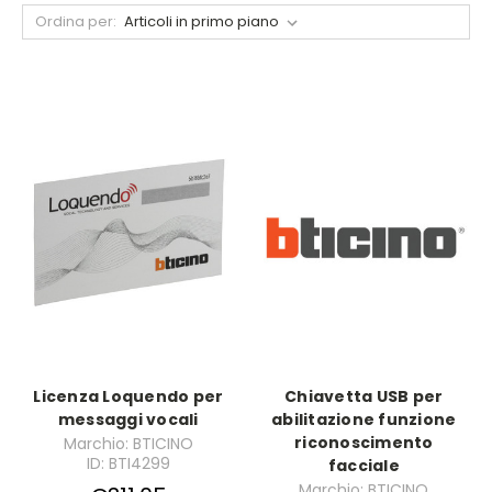
Ordina per:
Licenza Loquendo per
Chiavetta USB per
messaggi vocali
abilitazione funzione
riconoscimento
Marchio: BTICINO
ID: BTI4299
facciale
Marchio: BTICINO