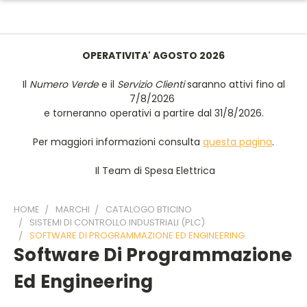
OPERATIVITA' AGOSTO 2026
Il
Numero Verde
e il
Servizio Clienti
saranno attivi fino al
7/8/2026
e torneranno operativi a partire dal 31/8/2026.
Per maggiori informazioni consulta
questa pagina
.
Il Team di Spesa Elettrica
HOME
MARCHI
CATALOGO BTICINO
SISTEMI DI CONTROLLO INDUSTRIALI (PLC)
SOFTWARE DI PROGRAMMAZIONE ED ENGINEERING
Software Di Programmazione
Ed Engineering