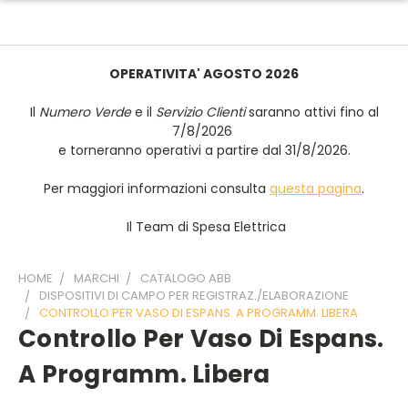
OPERATIVITA' AGOSTO 2026
Il
Numero Verde
e il
Servizio Clienti
saranno attivi fino al
7/8/2026
e torneranno operativi a partire dal 31/8/2026.
Per maggiori informazioni consulta
questa pagina
.
Il Team di Spesa Elettrica
HOME
MARCHI
CATALOGO ABB
DISPOSITIVI DI CAMPO PER REGISTRAZ./ELABORAZIONE
CONTROLLO PER VASO DI ESPANS. A PROGRAMM. LIBERA
Controllo Per Vaso Di Espans.
A Programm. Libera