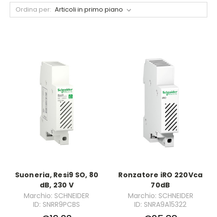
Ordina per:
Suoneria, Resi9 SO, 80
Ronzatore iRO 220Vca
dB, 230 V
70dB
Marchio: SCHNEIDER
Marchio: SCHNEIDER
ID: SNRR9PCBS
ID: SNRA9A15322