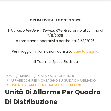
OPERATIVITA' AGOSTO 2026
Il
Numero Verde
e il
Servizio Clienti
saranno attivi fino al
7/8/2026
e torneranno operativi a partire dal 31/8/2026.
Per maggiori informazioni consulta
questa pagina
.
Il Team di Spesa Elettrica
HOME
MARCHI
CATALOGO SCHNEIDER
APPARECCHI PER MONTAGGIO SU GUIDA DIN/ARMADIO
UNITÀ DI ALLARME PER QUADRO DI DISTRIBUZIONE
Unità Di Allarme Per Quadro
Di Distribuzione