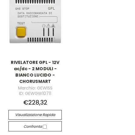
RIVELATORE GPL - 12V
ac/dc - 2 MODULI -
BIANCO LUCIDO -
CHORUSMART
Marchio: GEWISS
ID: GEWGW10711
€228,32
Visualizzazione Rapida
Confronta