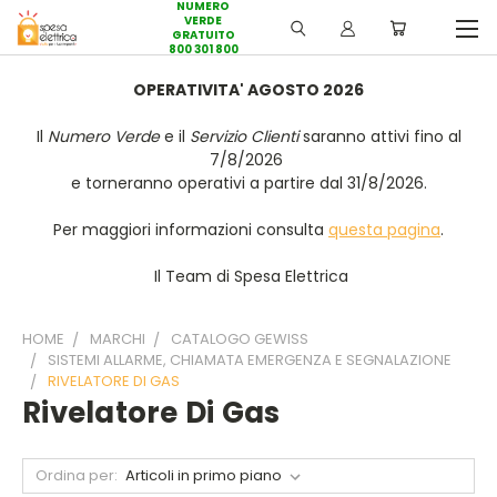
NUMERO
VERDE
GRATUITO
800 301 800
OPERATIVITA' AGOSTO 2026
Il
Numero Verde
e il
Servizio Clienti
saranno attivi fino al
7/8/2026
e torneranno operativi a partire dal 31/8/2026.
Per maggiori informazioni consulta
questa pagina
.
Il Team di Spesa Elettrica
HOME
MARCHI
CATALOGO GEWISS
SISTEMI ALLARME, CHIAMATA EMERGENZA E SEGNALAZIONE
RIVELATORE DI GAS
Rivelatore Di Gas
Ordina per: