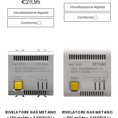
€211,95
Visualizzazione Rapida
Visualizzazione Rapida
Confronta
Confronta
RIVELATORE GAS METANO
RIVELATORE GAS METANO
- 12V ac/dc - 2 MODULI -
- 12V ac/dc - 2 MODULI -