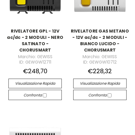
RIVELATORE GPL - 12V
RIVELATORE GAS METANO
ac/dc - 2 MODULI - NERO
- 12V ac/dc - 2 MODULI -
SATINATO -
BIANCO LUCIDO -
CHORUSMART
CHORUSMART
Marchio: GEWISS
Marchio: GEWISS
ID: GEWGW12711
ID: GEWGW10712
€248,70
€228,32
Visualizzazione Rapida
Visualizzazione Rapida
Confronta
Confronta