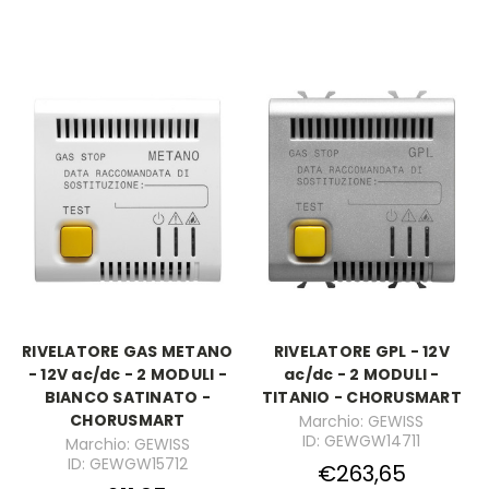
RIVELATORE GAS METANO
RIVELATORE GPL - 12V
- 12V ac/dc - 2 MODULI -
ac/dc - 2 MODULI -
BIANCO SATINATO -
TITANIO - CHORUSMART
CHORUSMART
Marchio: GEWISS
ID: GEWGW14711
Marchio: GEWISS
ID: GEWGW15712
€263,65