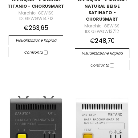
TITANIO - CHORUSMART
NATURAL BEIGE
SATINATO -
Marchio: GEWISS
ID: GEWGW14712
CHORUSMART
Marchio: GEWISS
€263,65
ID: GEWGW13712
€248,70
Visualizzazione Rapida
Confronta
Visualizzazione Rapida
Confronta