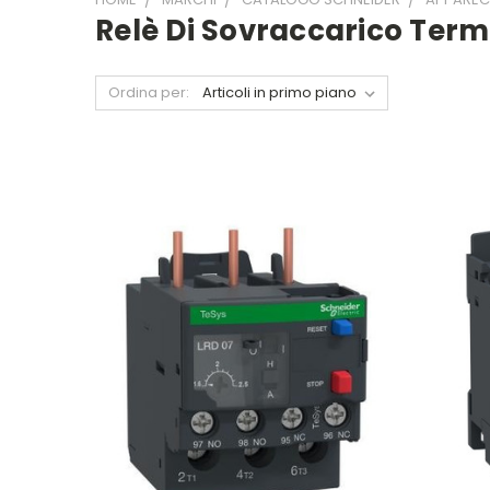
Relè Di Sovraccarico Term
Ordina per: