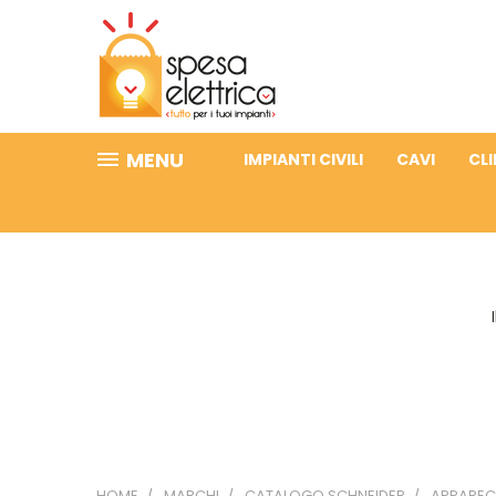
MENU
IMPIANTI CIVILI
CAVI
CL
HOME
MARCHI
CATALOGO SCHNEIDER
APPARECC