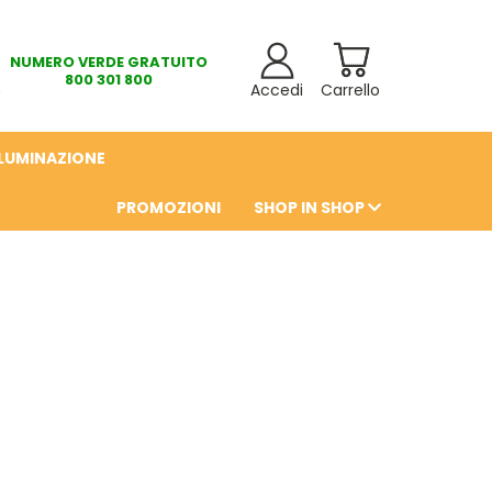
NUMERO VERDE GRATUITO
800 301 800
Accedi
Carrello
LLUMINAZIONE
PROMOZIONI
SHOP IN SHOP
6