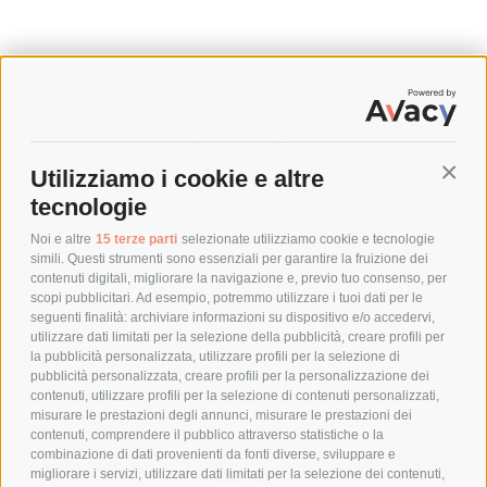
SPEDIZIONI
Utilizziamo i cookie e altre
Conti
COSTI DI SPEDIZIONE
tecnologie
TEMPI DI SPEDIZIONE
POLITICA DI RESO
Noi e altre
15 terze parti
selezionate utilizziamo cookie e tecnologie
simili. Questi strumenti sono essenziali per garantire la fruizione dei
contenuti digitali, migliorare la navigazione e, previo tuo consenso, per
scopi pubblicitari. Ad esempio, potremmo utilizzare i tuoi dati per le
POLICY
seguenti finalità: archiviare informazioni su dispositivo e/o accedervi,
utilizzare dati limitati per la selezione della pubblicità, creare profili per
PRIVACY POLICY
la pubblicità personalizzata, utilizzare profili per la selezione di
pubblicità personalizzata, creare profili per la personalizzazione dei
COOKIE POLICY
contenuti, utilizzare profili per la selezione di contenuti personalizzati,
PAGAMENTI SICURI
misurare le prestazioni degli annunci, misurare le prestazioni dei
contenuti, comprendere il pubblico attraverso statistiche o la
combinazione di dati provenienti da fonti diverse, sviluppare e
migliorare i servizi, utilizzare dati limitati per la selezione dei contenuti,