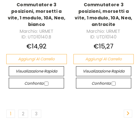
Commutatore 3
Commutatore 3
posizioni, morsetti a
posizioni, morsetti a
vite, 1 modulo, 10A, Nea,
vite, 1 modulo, 10A, Nea,
bianco
antracite
Marchio: URMET
Marchio: URMET
ID: UTD10140.B
ID: UTD10140
€14,92
€15,27
Aggiungi Al Carrello
Aggiungi Al Carrello
Visualizzazione Rapida
Visualizzazione Rapida
Confronta
Confronta
1
2
3