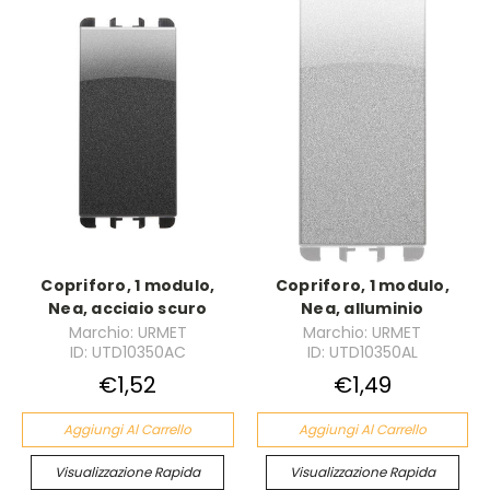
Copriforo, 1 modulo,
Copriforo, 1 modulo,
Nea, acciaio scuro
Nea, alluminio
Marchio: URMET
Marchio: URMET
ID: UTD10350AC
ID: UTD10350AL
€1,52
€1,49
Aggiungi Al Carrello
Aggiungi Al Carrello
Visualizzazione Rapida
Visualizzazione Rapida