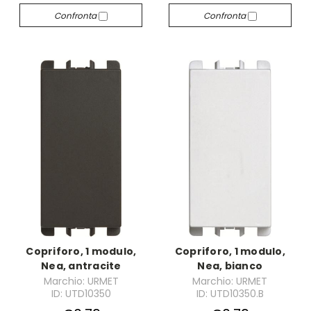
Confronta
Confronta
Copriforo, 1 modulo,
Copriforo, 1 modulo,
Nea, antracite
Nea, bianco
Marchio: URMET
Marchio: URMET
ID: UTD10350
ID: UTD10350.B