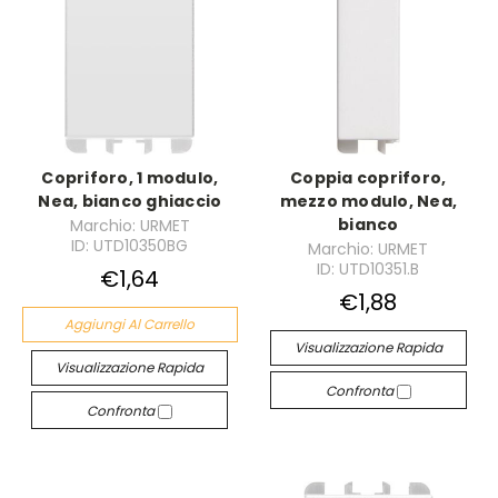
Copriforo, 1 modulo,
Coppia copriforo,
Nea, bianco ghiaccio
mezzo modulo, Nea,
bianco
Marchio: URMET
ID: UTD10350BG
Marchio: URMET
ID: UTD10351.B
€1,64
€1,88
Aggiungi Al Carrello
Visualizzazione Rapida
Visualizzazione Rapida
Confronta
Confronta