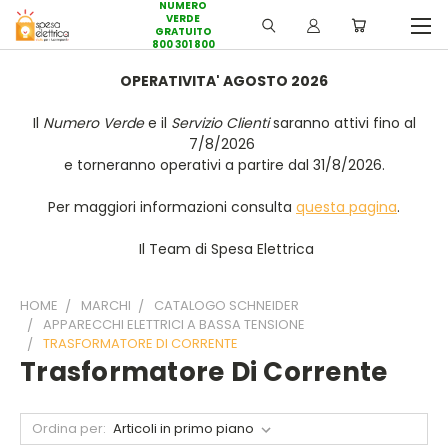
NUMERO
VERDE
GRATUITO
800 301 800
OPERATIVITA' AGOSTO 2026
Il
Numero Verde
e il
Servizio Clienti
saranno attivi fino al
7/8/2026
e torneranno operativi a partire dal 31/8/2026.
Per maggiori informazioni consulta
questa pagina
.
Il Team di Spesa Elettrica
HOME
MARCHI
CATALOGO SCHNEIDER
APPARECCHI ELETTRICI A BASSA TENSIONE
TRASFORMATORE DI CORRENTE
Trasformatore Di Corrente
Ordina per: