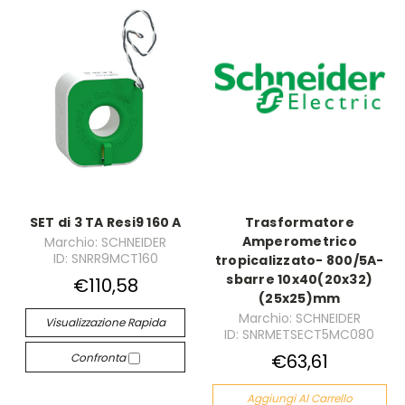
SET di 3 TA Resi9 160 A
Trasformatore
Amperometrico
Marchio: SCHNEIDER
ID: SNRR9MCT160
tropicalizzato- 800/5A-
sbarre 10x40(20x32)
€110,58
(25x25)mm
Marchio: SCHNEIDER
Visualizzazione Rapida
ID: SNRMETSECT5MC080
€63,61
Confronta
Aggiungi Al Carrello