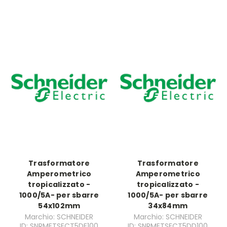
Trasformatore
Trasformatore
Amperometrico
Amperometrico
tropicalizzato -
tropicalizzato -
1000/5A- per sbarre
1000/5A- per sbarre
54x102mm
34x84mm
Marchio: SCHNEIDER
Marchio: SCHNEIDER
ID: SNRMETSECT5DE100
ID: SNRMETSECT5DD100