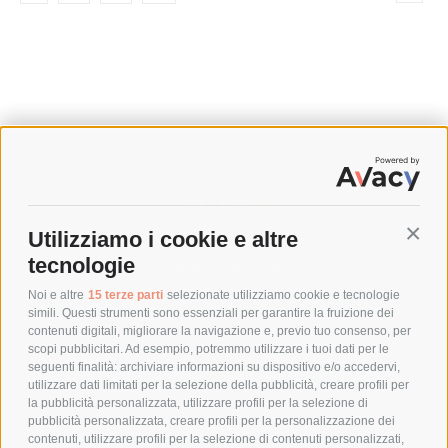
SPEDIZIONI
Utilizziamo i cookie e altre
Conti
COSTI DI SPEDIZIONE
tecnologie
TEMPI DI SPEDIZIONE
POLITICA DI RESO
Noi e altre
15 terze parti
selezionate utilizziamo cookie e tecnologie
simili. Questi strumenti sono essenziali per garantire la fruizione dei
contenuti digitali, migliorare la navigazione e, previo tuo consenso, per
scopi pubblicitari. Ad esempio, potremmo utilizzare i tuoi dati per le
POLICY
seguenti finalità: archiviare informazioni su dispositivo e/o accedervi,
utilizzare dati limitati per la selezione della pubblicità, creare profili per
PRIVACY POLICY
la pubblicità personalizzata, utilizzare profili per la selezione di
pubblicità personalizzata, creare profili per la personalizzazione dei
COOKIE POLICY
contenuti, utilizzare profili per la selezione di contenuti personalizzati,