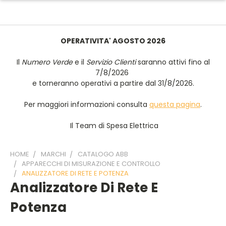
OPERATIVITA' AGOSTO 2026
Il
Numero Verde
e il
Servizio Clienti
saranno attivi fino al
7/8/2026
e torneranno operativi a partire dal 31/8/2026.
Per maggiori informazioni consulta
questa pagina
.
Il Team di Spesa Elettrica
HOME
MARCHI
CATALOGO ABB
APPARECCHI DI MISURAZIONE E CONTROLLO
ANALIZZATORE DI RETE E POTENZA
Analizzatore Di Rete E
Potenza