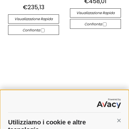
€458,01
€235,13
Visualizzazione Rapida
Visualizzazione Rapida
Confronta
Confronta
SPEDIZIONI
Utilizziamo i cookie e altre
Conti
COSTI DI SPEDIZIONE