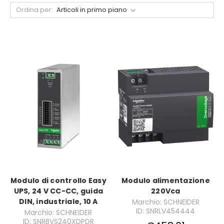
Ordina per:
Modulo di controllo Easy
Modulo alimentazione
UPS, 24 V CC-CC, guida
220Vca
DIN, industriale, 10 A
Marchio: SCHNEIDER
ID: SNRLV454444
Marchio: SCHNEIDER
ID: SNRBVS240XDPDR