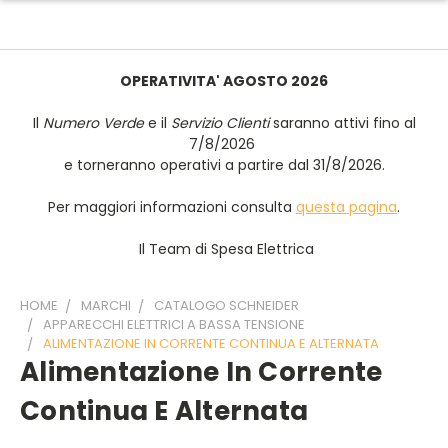
OPERATIVITA' AGOSTO 2026
Il
Numero Verde
e il
Servizio Clienti
saranno attivi fino al
7/8/2026
e torneranno operativi a partire dal 31/8/2026.
Per maggiori informazioni consulta
questa pagina
.
Il Team di Spesa Elettrica
HOME
MARCHI
CATALOGO SCHNEIDER
APPARECCHI ELETTRICI A BASSA TENSIONE
ALIMENTAZIONE IN CORRENTE CONTINUA E ALTERNATA
Alimentazione In Corrente
Continua E Alternata