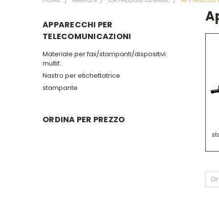
A
APPARECCHI PER
TELECOMUNICAZIONI
Materiale per fax/stampanti/dispositivi
multif.
Nastro per etichettatrice
stampante
ORDINA PER PREZZO
st
Or