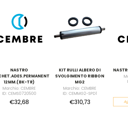
NASTRO
KIT RULLI ALBERO DI
NASTR
CHET.ADES.PERMANENTE
SVOLGIMENTO RIBBON
M
12MM.(BK-TR)
MG2
Marchio: CEMBRE
Marchio: CEMBRE
ID: CEMS0720500
ID: CEMMG2-SPD1
€32,68
€310,73
Ag