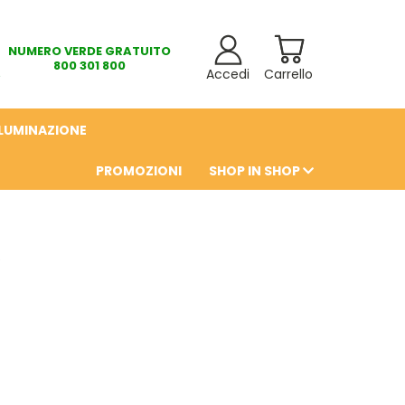
NUMERO VERDE GRATUITO
800 301 800
Accedi
Carrello
LLUMINAZIONE
PROMOZIONI
SHOP IN SHOP
6