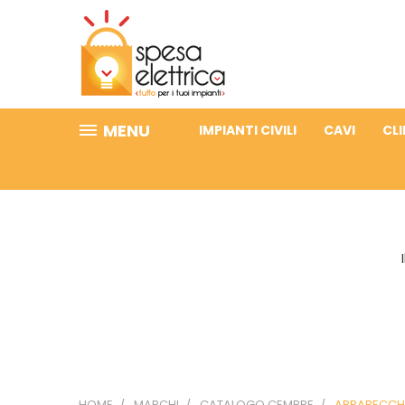
MENU
IMPIANTI CIVILI
CAVI
CL
HOME
MARCHI
CATALOGO CEMBRE
APPARECCHI