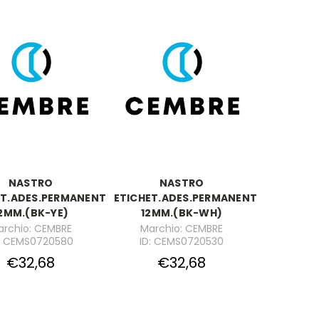
NASTRO
NASTRO
ET.ADES.PERMANENTE
ETICHET.ADES.PERMANENTE
2MM.(BK-YE)
12MM.(BK-WH)
archio: CEMBRE
Marchio: CEMBRE
: CEMS0720580
ID: CEMS0720530
€32,68
€32,68