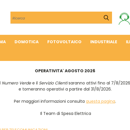
Cerca
IMA
DOMOTICA
FOTOVOLTAICO
INDUSTRIALE
I
OPERATIVITA' AGOSTO 2026
Il
Numero Verde
e il
Servizio Clienti
saranno attivi fino al 7/8/202
e torneranno operativi a partire dal 31/8/2026.
Per maggiori informazioni consulta
questa pagina
.
Il Team di Spesa Elettrica
 PER TELECOMUNICAZIONI