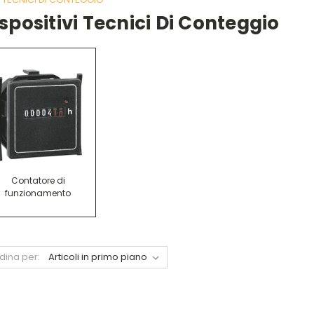
spositivi Tecnici Di Conteggio
Contatore di
funzionamento
dina per: