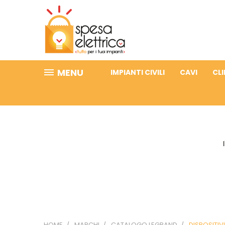
MENU
IMPIANTI CIVILI
CAVI
CL
HOME
MARCHI
CATALOGO LEGRAND
DISPOSITIV