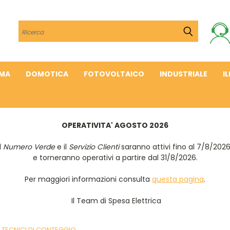
Cerca
IMA
DOMOTICA
FOTOVOLTAICO
INDUSTRIALE
I
OPERATIVITA' AGOSTO 2026
Il
Numero Verde
e il
Servizio Clienti
saranno attivi fino al 7/8/202
e torneranno operativi a partire dal 31/8/2026.
Per maggiori informazioni consulta
questa pagina
.
Il Team di Spesa Elettrica
I TECNICI DI CONTEGGIO