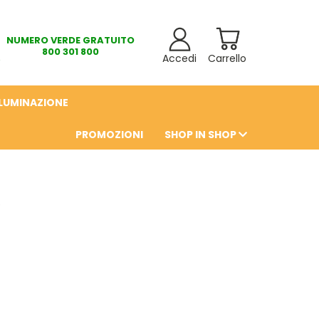
NUMERO VERDE GRATUITO
800 301 800
Accedi
Carrello
LLUMINAZIONE
PROMOZIONI
SHOP IN SHOP
6