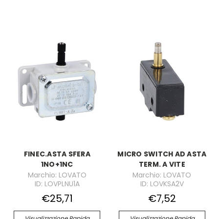
FINEC.ASTA SFERA
MICRO SWITCH AD ASTA
1NO+1NC
TERM. A VITE
Marchio: LOVATO
Marchio: LOVATO
ID: LOVPLNU1A
ID: LOVKSA2V
€25,71
€7,52
Visualizzazione Rapida
Visualizzazione Rapida