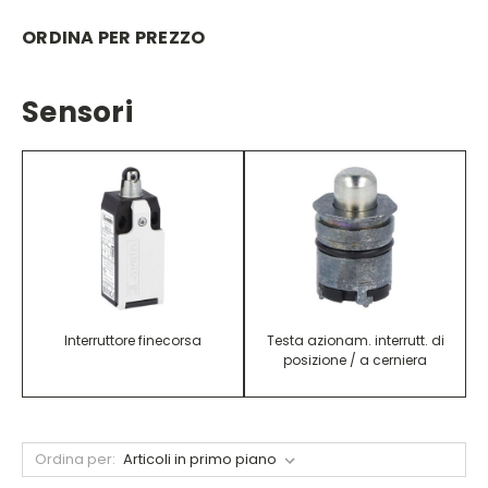
ORDINA PER PREZZO
Sensori
Interruttore finecorsa
Testa azionam. interrutt. di
posizione / a cerniera
Ordina per: