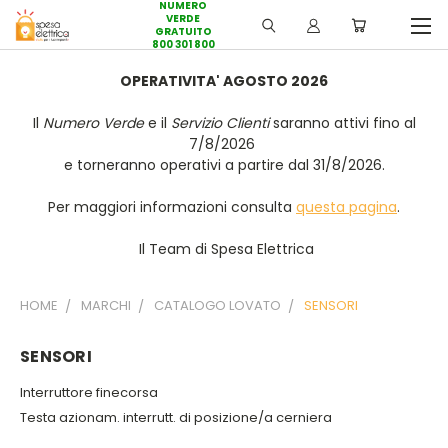
NUMERO
VERDE
GRATUITO
800 301 800
OPERATIVITA' AGOSTO 2026
Il
Numero Verde
e il
Servizio Clienti
saranno attivi fino al
7/8/2026
e torneranno operativi a partire dal 31/8/2026.
Per maggiori informazioni consulta
questa pagina
.
Il Team di Spesa Elettrica
HOME
MARCHI
CATALOGO LOVATO
SENSORI
SENSORI
Interruttore finecorsa
Testa azionam. interrutt. di posizione/a cerniera