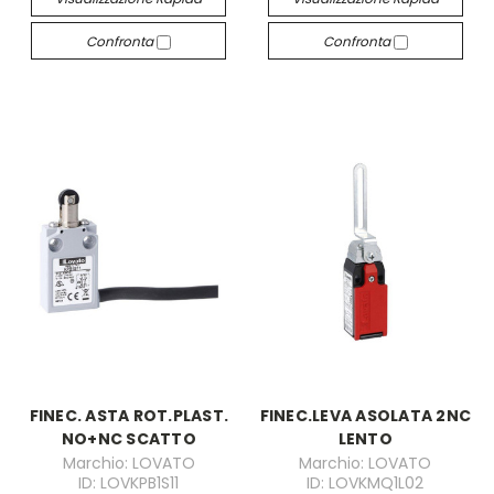
Confronta
Confronta
FINEC. ASTA ROT.PLAST.
FINEC.LEVA ASOLATA 2NC
NO+NC SCATTO
LENTO
Marchio: LOVATO
Marchio: LOVATO
ID: LOVKPB1S11
ID: LOVKMQ1L02