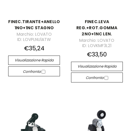
FINEC.TIRANTE+ANELLO
FINEC.LEVA
1NO+1NC STAGNO
REG.+ROT.GOMMA
2NO+1NC LEN.
Marchio: LOVATO
ID: LOVPLNU1ATW
Marchio: LOVATO
ID: LOVKMF3L21
€35,24
€33,50
Visualizzazione Rapida
Visualizzazione Rapida
Confronta
Confronta