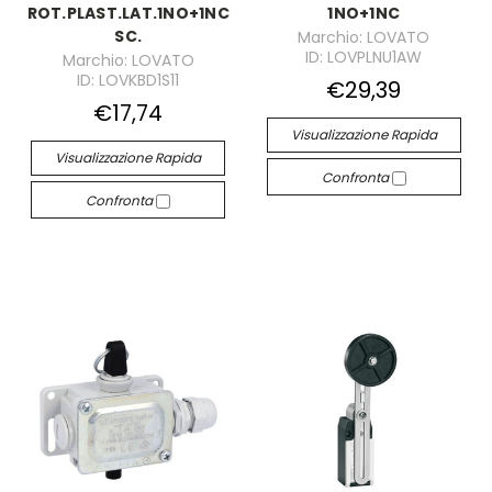
ROT.PLAST.LAT.1NO+1NC
1NO+1NC
SC.
Marchio: LOVATO
ID: LOVPLNU1AW
Marchio: LOVATO
ID: LOVKBD1S11
€29,39
€17,74
Visualizzazione Rapida
Visualizzazione Rapida
Confronta
Confronta