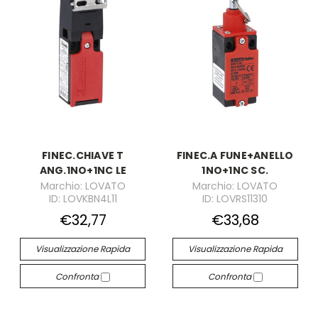
FINEC.CHIAVE T
FINEC.A FUNE+ANELLO
ANG.1NO+1NC LE
1NO+1NC SC.
Marchio: LOVATO
Marchio: LOVATO
ID: LOVKBN4L11
ID: LOVRS11310
€32,77
€33,68
Visualizzazione Rapida
Visualizzazione Rapida
Confronta
Confronta