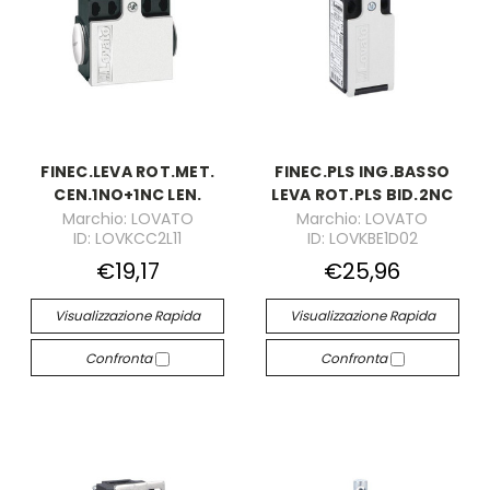
FINEC.LEVA ROT.MET.
FINEC.PLS ING.BASSO
CEN.1NO+1NC LEN.
LEVA ROT.PLS BID.2NC
Marchio: LOVATO
Marchio: LOVATO
ID: LOVKCC2L11
ID: LOVKBE1D02
€19,17
€25,96
Visualizzazione Rapida
Visualizzazione Rapida
Confronta
Confronta