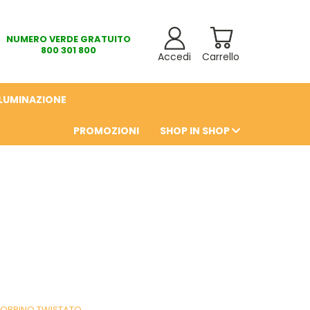
NUMERO VERDE GRATUITO
800 301 800
Accedi
Carrello
LLUMINAZIONE
PROMOZIONI
SHOP IN SHOP
6
DOPPINO TWISTATO