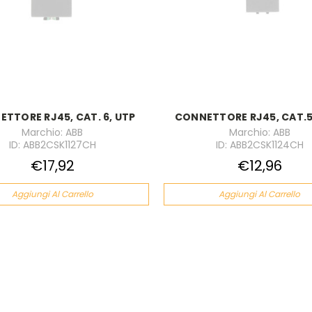
TTORE RJ45, CAT. 6, UTP
CONNETTORE RJ45, CAT.5
Marchio: ABB
Marchio: ABB
ID: ABB2CSK1127CH
ID: ABB2CSK1124CH
€17,92
€12,96
Aggiungi Al Carrello
Aggiungi Al Carrello