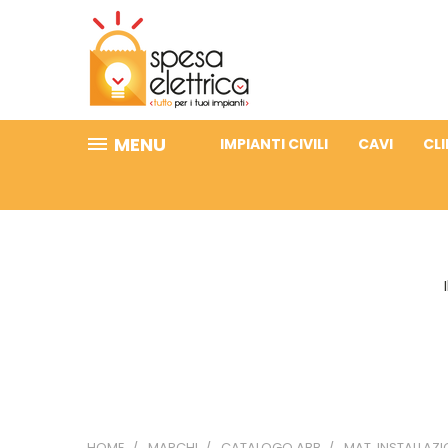
MENU
IMPIANTI CIVILI
CAVI
CL
HOME
MARCHI
CATALOGO ABB
MAT. INSTALLAZ