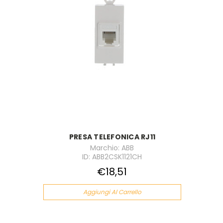
PRESA TELEFONICA RJ11
Marchio: ABB
ID: ABB2CSK1121CH
€18,51
Aggiungi Al Carrello