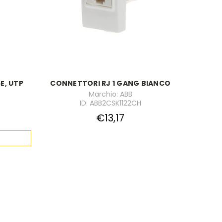
E, UTP
CONNETTORI RJ 1 GANG BIANCO
Marchio: ABB
ID: ABB2CSK1122CH
€13,17