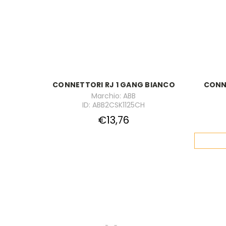
CONNETTORI RJ 1 GANG BIANCO
CONNE
Marchio: ABB
ID: ABB2CSK1125CH
€13,76