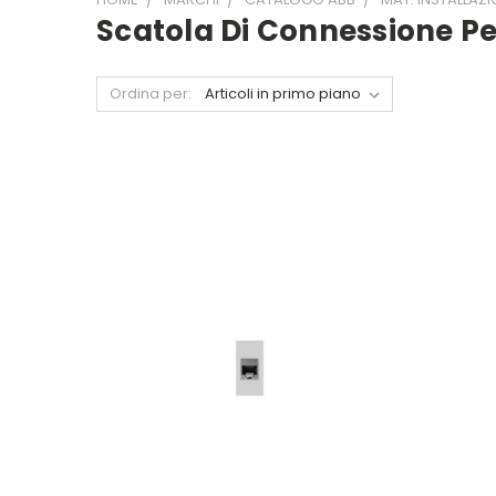
Scatola Di Connessione P
Ordina per: