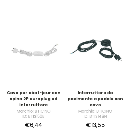
Cavo per abat-jour con
Interruttore da
spina 2P europlug ed
pavimento a pedale con
interruttore
cavo
Marchio: BTICINO
Marchio: BTICINO
ID: BTIS150B
ID: BTIS148N
€6,44
€13,55