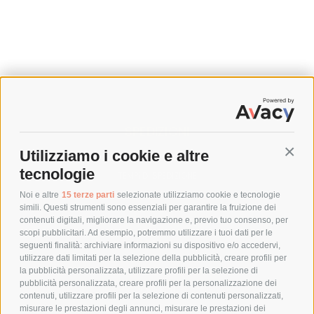
SPEDIZIONI
Utilizziamo i cookie e altre
Conti
COSTI DI SPEDIZIONE
tecnologie
TEMPI DI SPEDIZIONE
POLITICA DI RESO
Noi e altre
15 terze parti
selezionate utilizziamo cookie e tecnologie
simili. Questi strumenti sono essenziali per garantire la fruizione dei
contenuti digitali, migliorare la navigazione e, previo tuo consenso, per
scopi pubblicitari. Ad esempio, potremmo utilizzare i tuoi dati per le
POLICY
seguenti finalità: archiviare informazioni su dispositivo e/o accedervi,
utilizzare dati limitati per la selezione della pubblicità, creare profili per
PRIVACY POLICY
la pubblicità personalizzata, utilizzare profili per la selezione di
pubblicità personalizzata, creare profili per la personalizzazione dei
COOKIE POLICY
contenuti, utilizzare profili per la selezione di contenuti personalizzati,
PAGAMENTI SICURI
misurare le prestazioni degli annunci, misurare le prestazioni dei