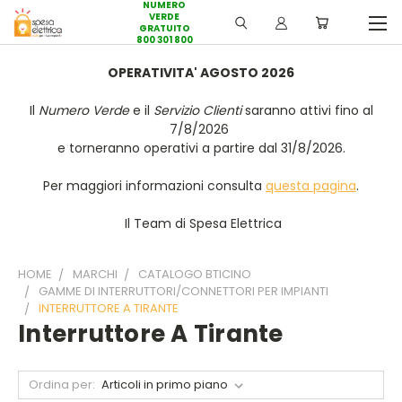
NUMERO
VERDE
GRATUITO
800 301 800
OPERATIVITA' AGOSTO 2026
Il
Numero Verde
e il
Servizio Clienti
saranno attivi fino al
7/8/2026
e torneranno operativi a partire dal 31/8/2026.
Per maggiori informazioni consulta
questa pagina
.
Il Team di Spesa Elettrica
HOME
MARCHI
CATALOGO BTICINO
GAMME DI INTERRUTTORI/CONNETTORI PER IMPIANTI
INTERRUTTORE A TIRANTE
Interruttore A Tirante
Ordina per: