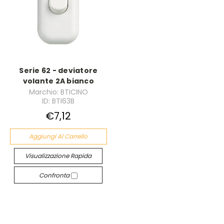
Serie 62 - deviatore
volante 2A bianco
Marchio: BTICINO
ID: BTI63B
€7,12
Aggiungi Al Carrello
Visualizzazione Rapida
Confronta