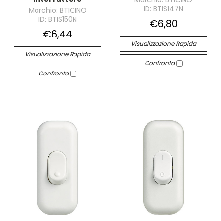
Marchio: BTICINO
ID: BTIS147N
Marchio: BTICINO
ID: BTIS150N
€6,80
€6,44
Visualizzazione Rapida
Visualizzazione Rapida
Confronta
Confronta