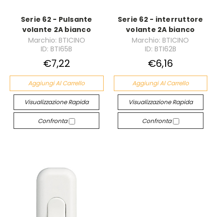
Serie 62 - Pulsante
Serie 62 - interruttore
volante 2A bianco
volante 2A bianco
Marchio: BTICINO
Marchio: BTICINO
ID: BTI65B
ID: BTI62B
€7,22
€6,16
Aggiungi Al Carrello
Aggiungi Al Carrello
Visualizzazione Rapida
Visualizzazione Rapida
Confronta
Confronta