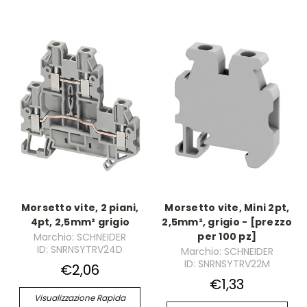
Morsetto vite, 2 piani,
Morsetto vite, Mini 2pt,
4pt, 2,5mm² grigio
2,5mm², grigio - [prezzo
per 100 pz]
Marchio: SCHNEIDER
ID: SNRNSYTRV24D
Marchio: SCHNEIDER
ID: SNRNSYTRV22M
€2,06
€1,33
Visualizzazione Rapida