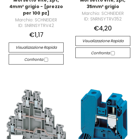
Morsetto vite, 2pt,
Morsetto vite, 2pt,
4mm² grigio - [prezzo
35mm² grigio
per 100 pz]
Marchio: SCHNEIDER
ID: SNRNSYTRV352
Marchio: SCHNEIDER
ID: SNRNSYTRV42
€4,20
€1,17
Visualizzazione Rapida
Visualizzazione Rapida
Confronta
Confronta