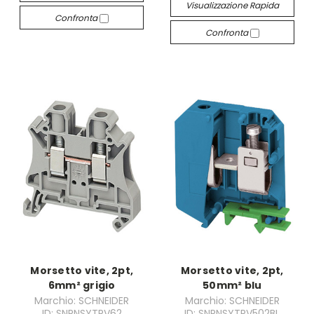
Visualizzazione Rapida
Confronta
Confronta
Morsetto vite, 2pt,
Morsetto vite, 2pt,
6mm² grigio
50mm² blu
Marchio: SCHNEIDER
Marchio: SCHNEIDER
ID: SNRNSYTRV62
ID: SNRNSYTRV502BL