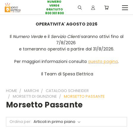
NUMERO
VERDE
GRATUITO
800 301 800
OPERATIVITA' AGOSTO 2026
Il
Numero Verde
e il
Servizio Clienti
saranno attivi fino al
7/8/2026
e torneranno operativi a partire dal 31/8/2026.
Per maggiori informazioni consulta
questa pagina
.
Il Team di Spesa Elettrica
HOME
MARCHI
CATALOGO SCHNEIDER
MORSETTI DI GIUNZIONE
MORSETTO PASSANTE
Morsetto Passante
Ordina per: