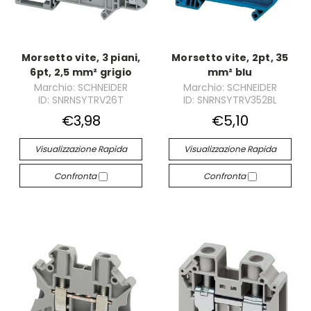
Morsetto vite, 3 piani,
Morsetto vite, 2pt, 35
6pt, 2,5 mm² grigio
mm² blu
Marchio: SCHNEIDER
Marchio: SCHNEIDER
ID: SNRNSYTRV26T
ID: SNRNSYTRV352BL
€3,98
€5,10
Visualizzazione Rapida
Visualizzazione Rapida
Confronta
Confronta