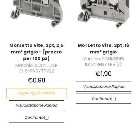
Morsetto vite, 2pt, 2,5
Morsetto vite, 2pt, 16
mm² grigio - [prezzo
mm² grigio
per 100 pz]
Marchio: SCHNEIDER
ID: SNRNSYTRV162
Marchio: SCHNEIDER
ID: SNRNSYTRV22
€1,90
€0,98
Visualizzazione Rapida
Aggiungi Al Carrello
Confronta
Visualizzazione Rapida
Confronta