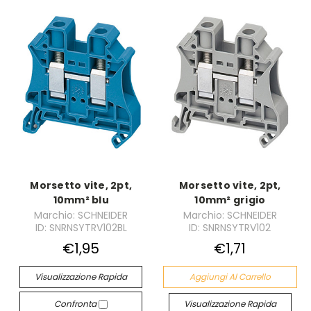
Morsetto vite, 2pt,
Morsetto vite, 2pt,
10mm² blu
10mm² grigio
Marchio: SCHNEIDER
Marchio: SCHNEIDER
ID: SNRNSYTRV102BL
ID: SNRNSYTRV102
€1,95
€1,71
Visualizzazione Rapida
Aggiungi Al Carrello
Confronta
Visualizzazione Rapida