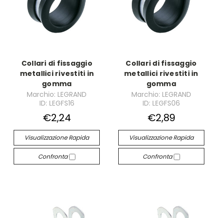
Collari di fissaggio
Collari di fissaggio
metallici rivestiti in
metallici rivestiti in
gomma
gomma
Marchio: LEGRAND
Marchio: LEGRAND
ID: LEGFS16
ID: LEGFS06
€2,24
€2,89
Visualizzazione Rapida
Visualizzazione Rapida
Confronta
Confronta