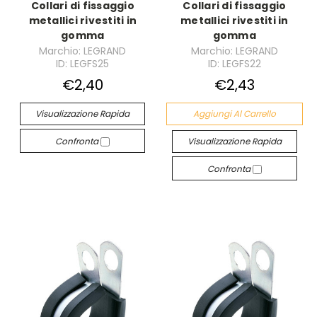
Collari di fissaggio
Collari di fissaggio
metallici rivestiti in
metallici rivestiti in
gomma
gomma
Marchio: LEGRAND
Marchio: LEGRAND
ID: LEGFS25
ID: LEGFS22
€2,40
€2,43
Visualizzazione Rapida
Aggiungi Al Carrello
Confronta
Visualizzazione Rapida
Confronta