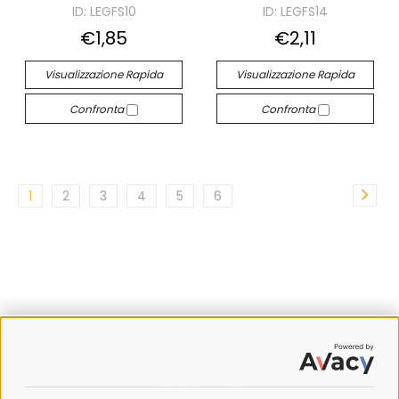
ID: LEGFS10
ID: LEGFS14
€1,85
€2,11
Visualizzazione Rapida
Visualizzazione Rapida
Confronta
Confronta
1
2
3
4
5
6
SPEDIZIONI