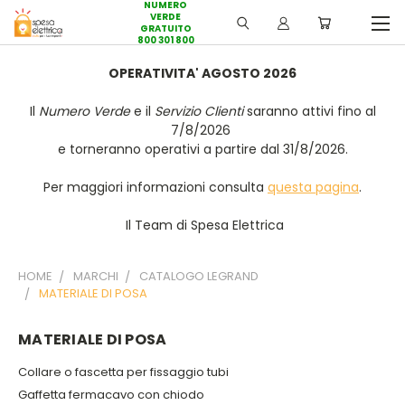
NUMERO
VERDE
GRATUITO
800 301 800
OPERATIVITA' AGOSTO 2026
Il
Numero Verde
e il
Servizio Clienti
saranno attivi fino al
7/8/2026
e torneranno operativi a partire dal 31/8/2026.
Per maggiori informazioni consulta
questa pagina
.
Il Team di Spesa Elettrica
HOME
MARCHI
CATALOGO LEGRAND
MATERIALE DI POSA
MATERIALE DI POSA
Collare o fascetta per fissaggio tubi
Gaffetta fermacavo con chiodo