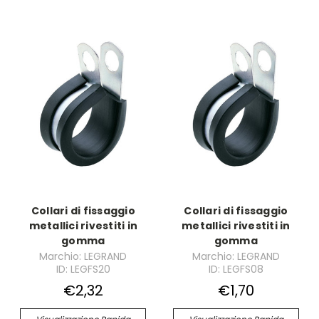
Collari di fissaggio
Collari di fissaggio
metallici rivestiti in
metallici rivestiti in
gomma
gomma
Marchio: LEGRAND
Marchio: LEGRAND
ID: LEGFS20
ID: LEGFS08
€2,32
€1,70