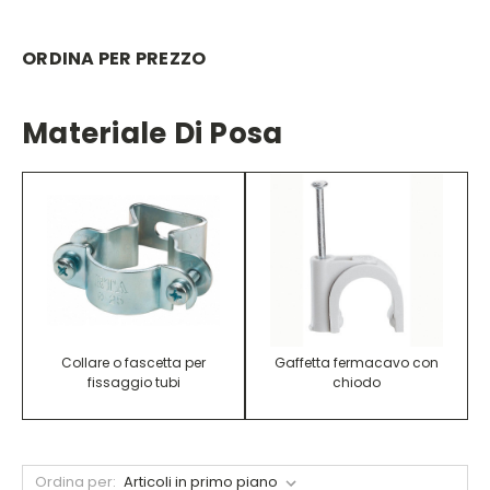
ORDINA PER PREZZO
Materiale Di Posa
Collare o fascetta per
Gaffetta fermacavo con
fissaggio tubi
chiodo
Ordina per: