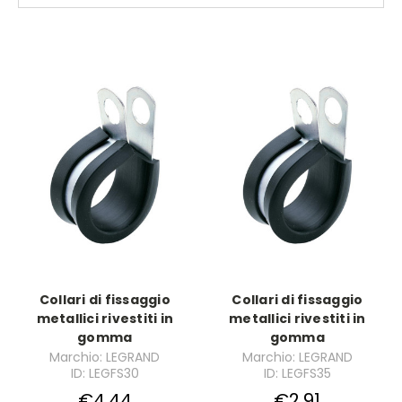
Collari di fissaggio
Collari di fissaggio
metallici rivestiti in
metallici rivestiti in
gomma
gomma
Marchio: LEGRAND
Marchio: LEGRAND
ID: LEGFS30
ID: LEGFS35
€4,44
€2,91