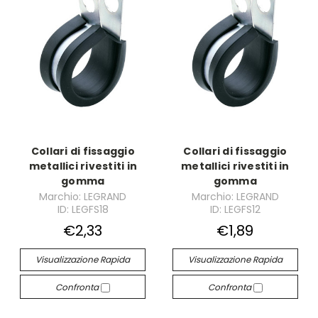
Collari di fissaggio
Collari di fissaggio
metallici rivestiti in
metallici rivestiti in
gomma
gomma
Marchio: LEGRAND
Marchio: LEGRAND
ID: LEGFS18
ID: LEGFS12
€2,33
€1,89
Visualizzazione Rapida
Visualizzazione Rapida
Confronta
Confronta