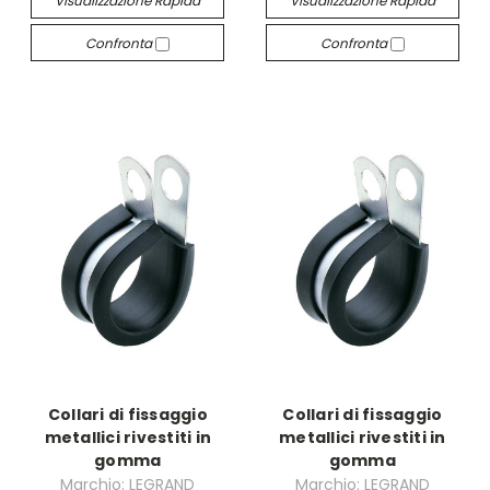
Visualizzazione Rapida
Visualizzazione Rapida
Confronta
Confronta
Collari di fissaggio
Collari di fissaggio
metallici rivestiti in
metallici rivestiti in
gomma
gomma
Marchio: LEGRAND
Marchio: LEGRAND