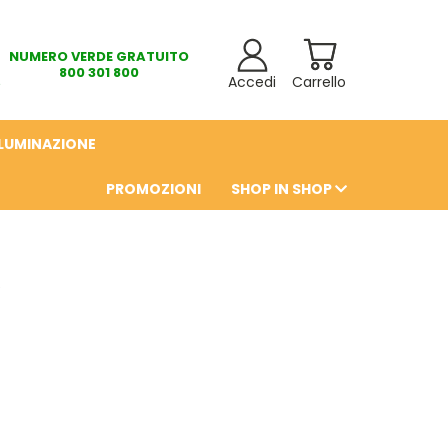
NUMERO VERDE GRATUITO
800 301 800
Accedi
Carrello
LLUMINAZIONE
PROMOZIONI
SHOP IN SHOP
6