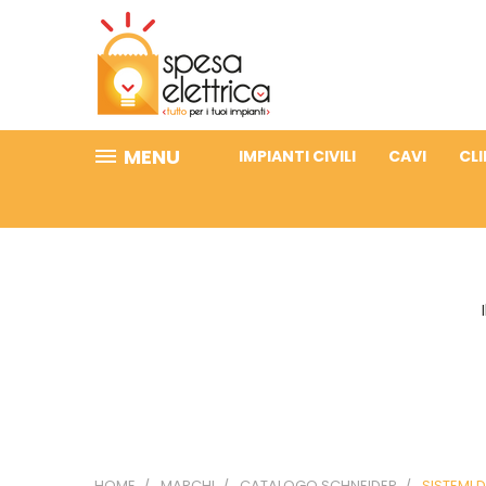
MENU
IMPIANTI CIVILI
CAVI
CL
HOME
MARCHI
CATALOGO SCHNEIDER
SISTEMI 