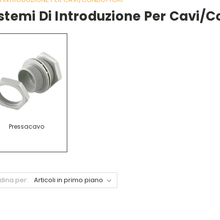
stemi Di Introduzione Per Cavi/c
Pressacavo
dina per: