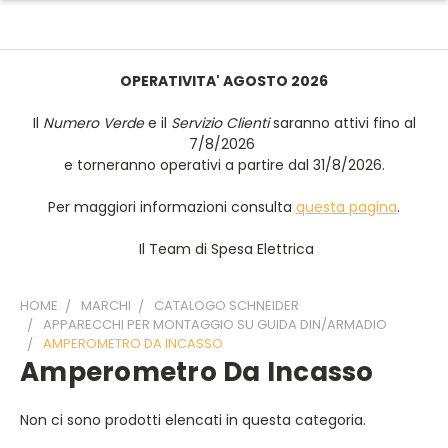
OPERATIVITA' AGOSTO 2026
Il
Numero Verde
e il
Servizio Clienti
saranno attivi fino al
7/8/2026
e torneranno operativi a partire dal 31/8/2026.
Per maggiori informazioni consulta
questa pagina
.
Il Team di Spesa Elettrica
HOME
MARCHI
CATALOGO SCHNEIDER
APPARECCHI PER MONTAGGIO SU GUIDA DIN/ARMADIO
AMPEROMETRO DA INCASSO
Amperometro Da Incasso
Non ci sono prodotti elencati in questa categoria.