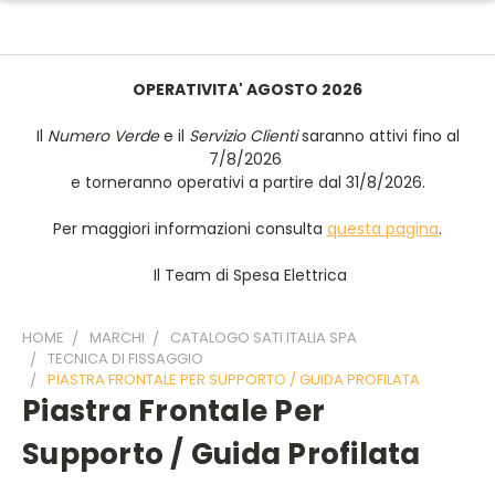
OPERATIVITA' AGOSTO 2026
Il
Numero Verde
e il
Servizio Clienti
saranno attivi fino al
7/8/2026
e torneranno operativi a partire dal 31/8/2026.
Per maggiori informazioni consulta
questa pagina
.
Il Team di Spesa Elettrica
HOME
MARCHI
CATALOGO SATI ITALIA SPA
TECNICA DI FISSAGGIO
PIASTRA FRONTALE PER SUPPORTO / GUIDA PROFILATA
Piastra Frontale Per
Supporto / Guida Profilata